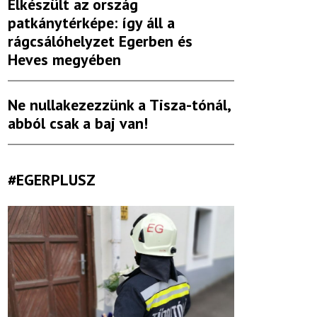
Elkészült az ország
patkánytérképe: így áll a
rágcsálóhelyzet Egerben és
Heves megyében
Ne nullakezezzünk a Tisza-tónál,
abból csak a baj van!
#EGERPLUSZ