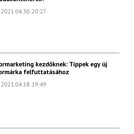
2021.04.30. 20:27
ormarketing kezdőknek: Tippek egy új
ormárka felfuttatásához
2021.04.18. 19:49