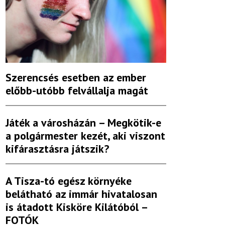
Szerencsés esetben az ember
előbb-utóbb felvállalja magát
Játék a városházán – Megkötik-e
a polgármester kezét, aki viszont
kifárasztásra játszik?
A Tisza-tó egész környéke
belátható az immár hivatalosan
is átadott Kisköre Kilátóból –
FOTÓK