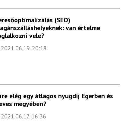
eresőoptimalizálás (SEO)
agánszálláshelyeknek: van értelme
oglalkozni vele?
2021.06.19. 20:18
ire elég egy átlagos nyugdíj Egerben és
eves megyében?
2021.06.17. 16:36