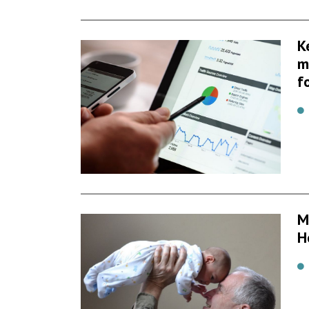
K
m
f
M
H