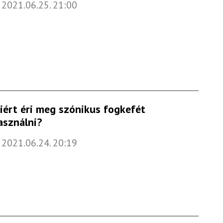
2021.06.25. 21:00
iért éri meg szónikus fogkefét
asználni?
2021.06.24. 20:19