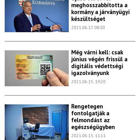
meghosszabbította a
kormány a járványügyi
készültséget
2021.06.17. 08:50
Még várni kell: csak
június végén frissül a
digitális védettségi
igazolványunk
2021.06.15. 19:20
Rengetegen
fontolgatják a
felmondást az
egészségügyben
2021.06.15. 11:11