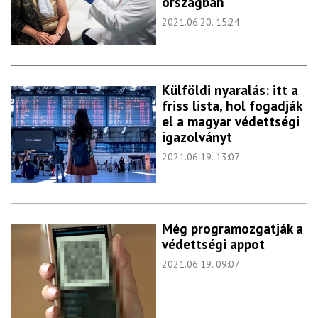
országban
2021.06.20. 15:24
Külföldi nyaralás: itt a
friss lista, hol fogadják
el a magyar védettségi
igazolványt
2021.06.19. 13:07
Még programozgatják a
védettségi appot
2021.06.19. 09:07