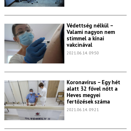
Védettség nélkül –
Valami nagyon nem
stimmel a kínai
vakcinával
2021.06.14. 09:50
Koronavírus – Egy hét
alatt 32 fővel nőtt a
Heves megyei
fertőzések száma
2021.06.14. 09:21