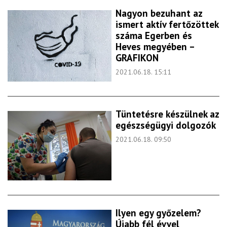
Nagyon bezuhant az
ismert aktív fertőzöttek
száma Egerben és
Heves megyében –
GRAFIKON
2021.06.18. 15:11
Tüntetésre készülnek az
egészségügyi dolgozók
2021.06.18. 09:50
Ilyen egy győzelem?
Újabb fél évvel