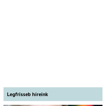
Legfrisseb híreink