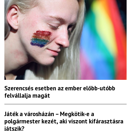
Szerencsés esetben az ember előbb-utóbb
felvállalja magát
Játék a városházán – Megkötik-e a
polgármester kezét, aki viszont kifárasztásra
játszik?