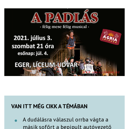
VAN ITT MÉG CIKK A TÉMÁBAN
A dudálásra válaszul orrba vágta a
másik sofőrt a bepipult autóvezető