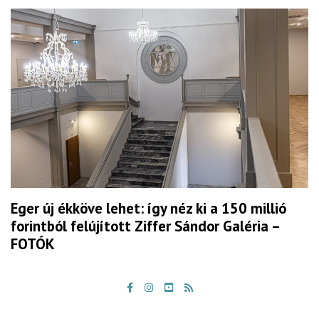
Eger új ékköve lehet: így néz ki a 150 millió
forintból felújított Ziffer Sándor Galéria –
FOTÓK