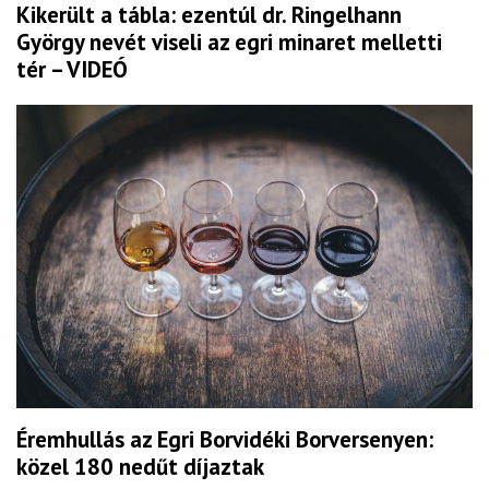
Kikerült a tábla: ezentúl dr. Ringelhann
György nevét viseli az egri minaret melletti
tér – VIDEÓ
Éremhullás az Egri Borvidéki Borversenyen:
közel 180 nedűt díjaztak