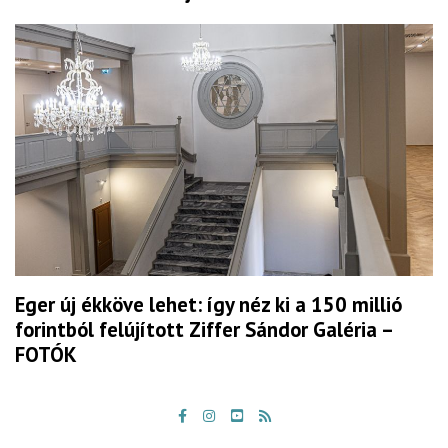
Eger új ékköve lehet: így néz ki a 150 millió
forintból felújított Ziffer Sándor Galéria –
FOTÓK