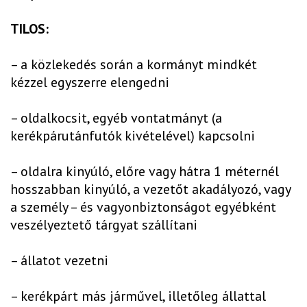
TILOS:
– a közlekedés során a kormányt mindkét
kézzel egyszerre elengedni
– oldalkocsit, egyéb vontatmányt (a
kerékpárutánfutók kivételével) kapcsolni
– oldalra kinyúló, előre vagy hátra 1 méternél
hosszabban kinyúló, a vezetőt akadályozó, vagy
a személy – és vagyonbiztonságot egyébként
veszélyeztető tárgyat szállítani
– állatot vezetni
– kerékpárt más járművel, illetőleg állattal