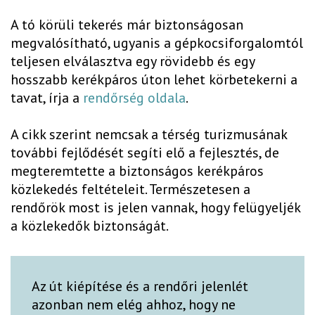
A tó körüli tekerés már biztonságosan
megvalósítható, ugyanis a gépkocsiforgalomtól
teljesen elválasztva egy rövidebb és egy
hosszabb kerékpáros úton lehet körbetekerni a
tavat, írja a
rendőrség oldala
.
A cikk szerint nemcsak a térség turizmusának
további fejlődését segíti elő a fejlesztés, de
megteremtette a biztonságos kerékpáros
közlekedés feltételeit. Természetesen a
rendőrök most is jelen vannak, hogy felügyeljék
a közlekedők biztonságát.
Az út kiépítése és a rendőri jelenlét
azonban nem elég ahhoz, hogy ne