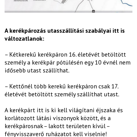
A kerékpározás utasszállítási szabályai itt is
változatlanok:
– Kétkerekű kerékpáron 16. életévét betöltött
személy a kerékpár pótülésén egy 10 évnél nem
idősebb utast szállíthat.
– Kettőnél több kerekű kerékpáron csak 17.
életévét betöltött személy szállíthat utast.
A kerékpárt itt is ki kell világítani éjszaka és
korlátozott látási viszonyok között, és a
kerékpárosnak – lakott területen kívül –
fényvisszaverő ruházatot kell viselnie!