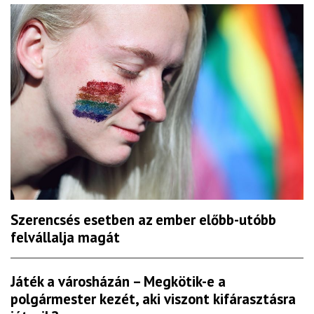
Szerencsés esetben az ember előbb-utóbb
felvállalja magát
Játék a városházán – Megkötik-e a
polgármester kezét, aki viszont kifárasztásra