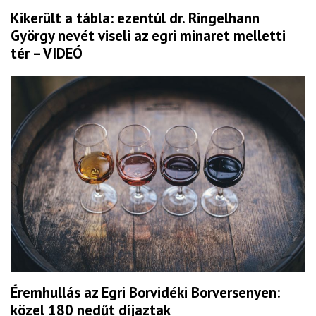
Kikerült a tábla: ezentúl dr. Ringelhann
György nevét viseli az egri minaret melletti
tér – VIDEÓ
Éremhullás az Egri Borvidéki Borversenyen:
közel 180 nedűt díjaztak