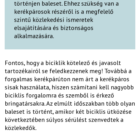
történjen baleset. Ehhez szükség van a
kerékpárosok részéről is a megfelelő
szintű közlekedési ismeretek
elsajátítására és biztonságos
alkalmazására.
Fontos, hogy a biciklik kötelező és javasolt
tartozékairól se feledkezzenek meg! Továbbá a
forgalmas kerékpárúton nem árt a kerékpáros
sisak használata, hiszen számítani kell nagyobb
biciklis forgalomra és szemből is érkező
bringatársakra. Az elmúlt időszakban több olyan
baleset is történt, amikor két biciklis ütközése
következtében súlyos sérülést szenvedtek a
közlekedők.