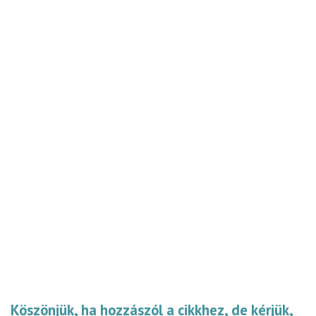
Köszönjük, ha hozzászól a cikkhez, de kérjük,