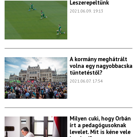
Leszerepeltünk
2021.06.09. 19:13
A kormány meghátrált
volna egy nagyobbacska
tüntetéstől?
2021.06.07. 17:54
Milyen cuki, hogy Orbán
írt a pedagógusoknak
levelet. Mit is kéne vele