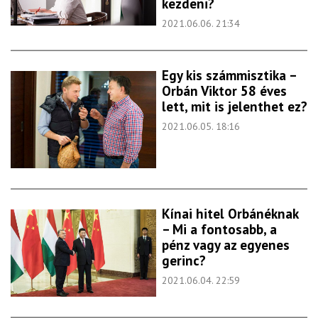
kezdeni?
2021.06.06. 21:34
Egy kis számmisztika –
Orbán Viktor 58 éves
lett, mit is jelenthet ez?
2021.06.05. 18:16
Kínai hitel Orbánéknak
– Mi a fontosabb, a
pénz vagy az egyenes
gerinc?
2021.06.04. 22:59