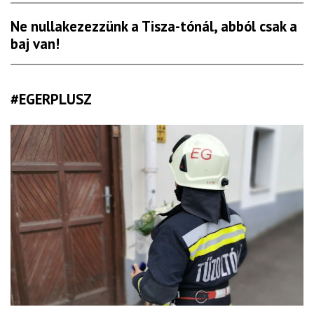
Ne nullakezezzünk a Tisza-tónál, abból csak a
baj van!
#EGERPLUSZ