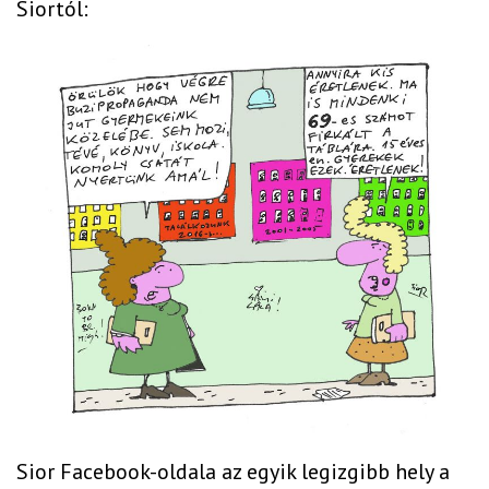
Siortól:
Sior Facebook-oldala az egyik legizgibb hely a