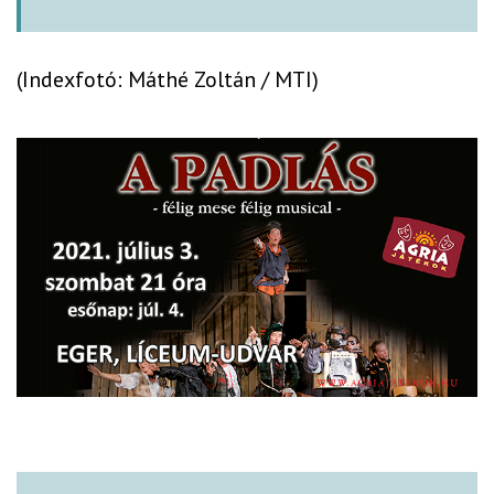
(Indexfotó: Máthé Zoltán / MTI)