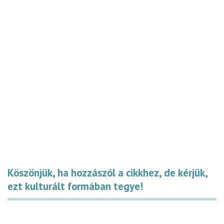
Köszönjük, ha hozzászól a cikkhez, de kérjük,
ezt kulturált formában tegye!