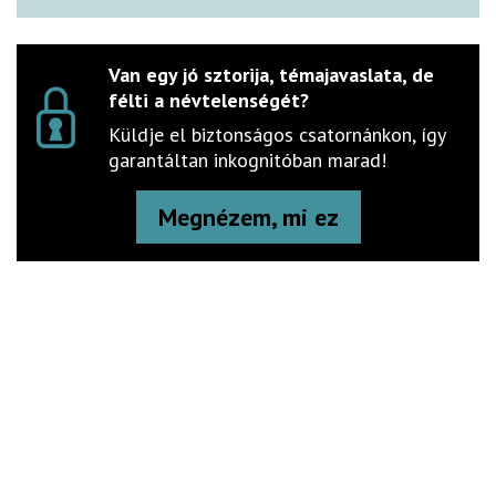
Van egy jó sztorija, témajavaslata, de
félti a névtelenségét?
Küldje el biztonságos csatornánkon, így
garantáltan inkognitóban marad!
Megnézem, mi ez