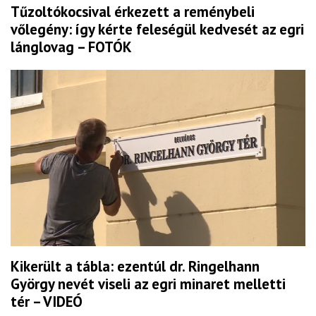
Tűzoltókocsival érkezett a reménybeli
vőlegény: így kérte feleségül kedvesét az egri
lánglovag – FOTÓK
Kikerült a tábla: ezentúl dr. Ringelhann
György nevét viseli az egri minaret melletti
tér – VIDEÓ