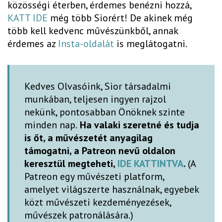
közösségi éterben, érdemes benézni hozzá,
KATT IDE
még több Siorért! De akinek még
több kell kedvenc művészünkből, annak
érdemes az
Insta-oldalát
is meglátogatni.
Kedves Olvasóink, Sior társadalmi
munkában, teljesen ingyen rajzol
nekünk, pontosabban Önöknek szinte
minden nap.
Ha valaki szeretné és tudja
is őt, a művészetét anyagilag
támogatni, a Patreon nevű oldalon
keresztül megteheti,
IDE KATTINTVA
.
(A
Patreon egy művészeti platform,
amelyet világszerte használnak, egyebek
közt művészeti kezdeményezések,
művészek patronálására.)