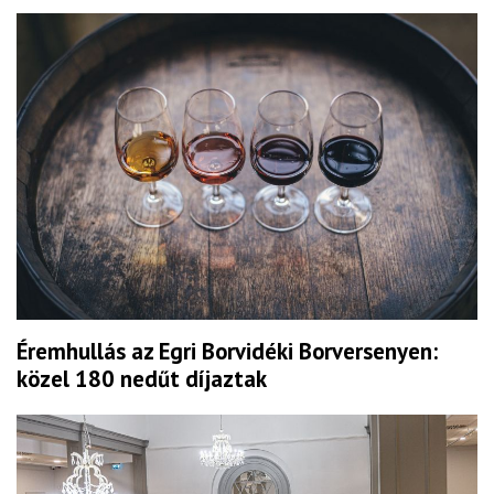
Éremhullás az Egri Borvidéki Borversenyen:
közel 180 nedűt díjaztak