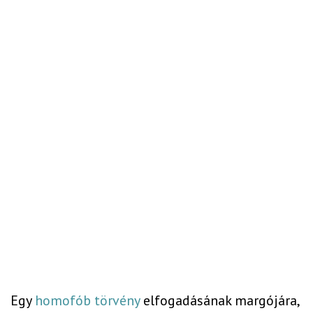
Egy
homofób törvény
elfogadásának margójára,