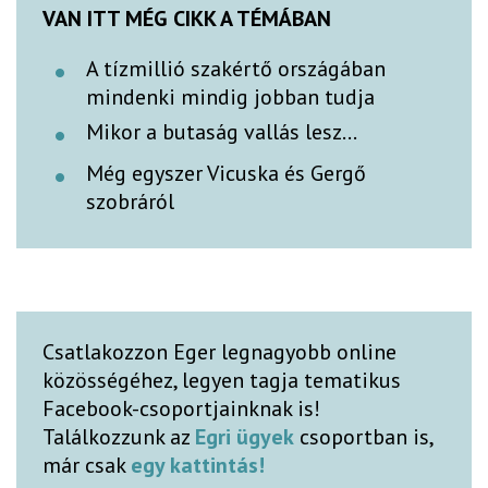
VAN ITT MÉG CIKK A TÉMÁBAN
A tízmillió szakértő országában
mindenki mindig jobban tudja
Mikor a butaság vallás lesz...
Még egyszer Vicuska és Gergő
szobráról
Csatlakozzon Eger legnagyobb online
közösségéhez, legyen tagja tematikus
Facebook-csoportjainknak is!
Találkozzunk az
Egri ügyek
csoportban is,
már csak
egy kattintás!