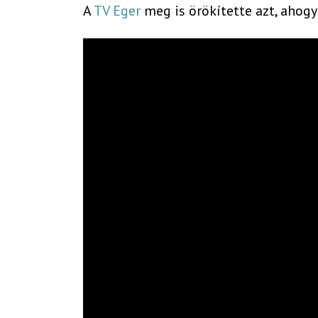
A
TV Eger
meg is örökítette azt, ahogy