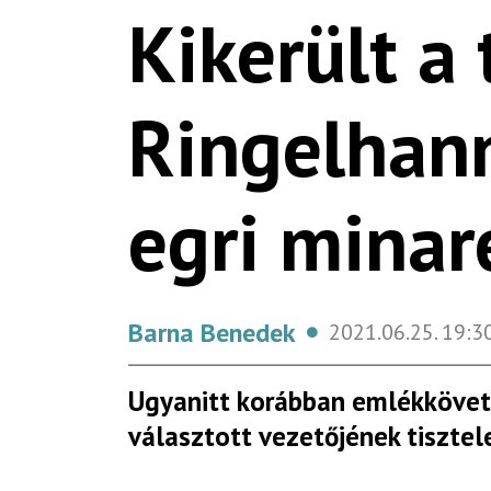
Kikerült a 
Ringelhann
egri minar
Barna Benedek
2021.06.25.
19:3
Ugyanitt korábban emlékkövet 
választott vezetőjének tisztel