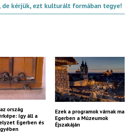
 de kérjük, ezt kulturált formában tegye!
 az ország
Ezek a programok várnak ma
rképe: így áll a
Egerben a Múzeumok
elyzet Egerben és
Éjszakáján
egyében