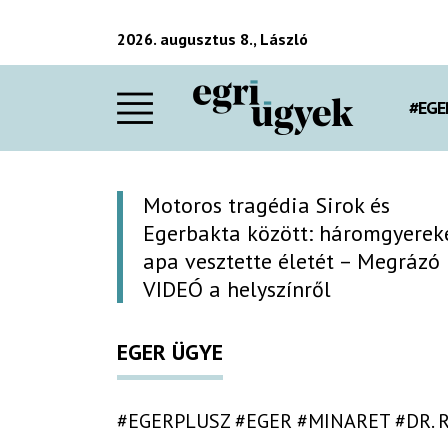
2026. augusztus 8., László
#EGE
Motoros tragédia Sirok és
Egerbakta között: háromgyerek
apa vesztette életét – Megrázó
VIDEÓ a helyszínről
EGER ÜGYE
#EGERPLUSZ
#EGER
#MINARET
#DR.