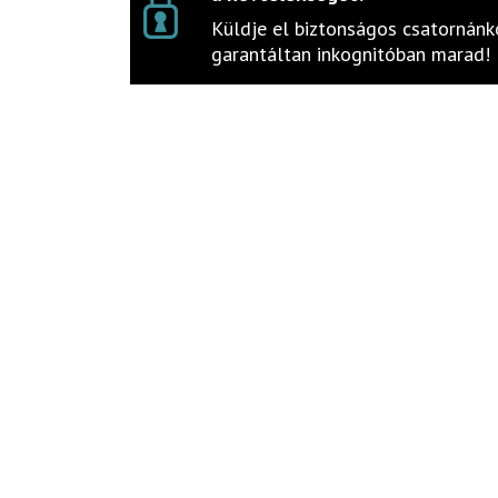
Küldje el biztonságos csatornánko
garantáltan inkognitóban marad!