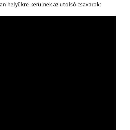
an helyükre kerülnek az utolsó csavarok: