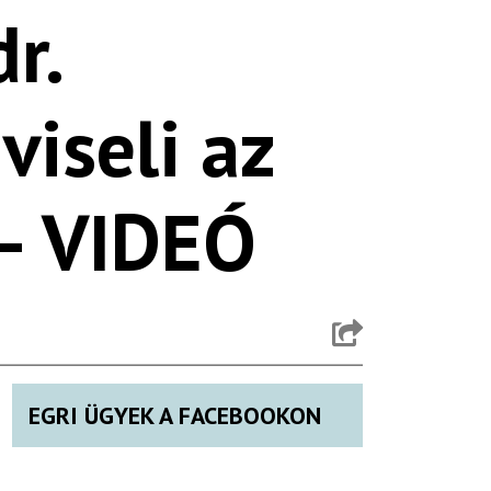
r.
viseli az
 – VIDEÓ
EGRI ÜGYEK A FACEBOOKON