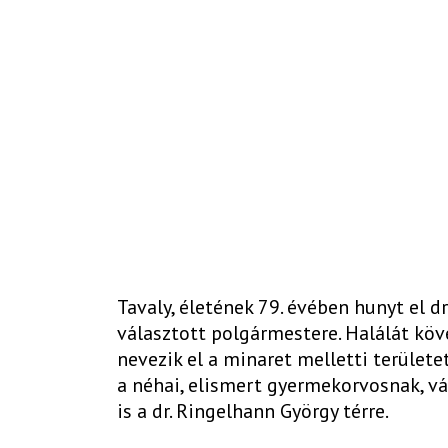
Tavaly, életének 79. évében hunyt el d
választott polgármestere. Halálát köve
nevezik el a minaret melletti területe
a néhai, elismert gyermekorvosnak, vá
is a dr. Ringelhann György térre.