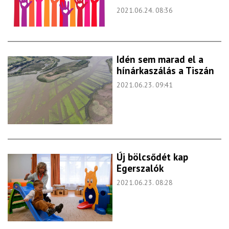
2021.06.24. 08:36
Idén sem marad el a
hínárkaszálás a Tiszán
2021.06.23. 09:41
Új bölcsődét kap
Egerszalók
2021.06.23. 08:28