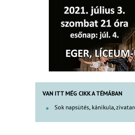
VAN ITT MÉG CIKK A TÉMÁBAN
Sok napsütés, kánikula, zivata