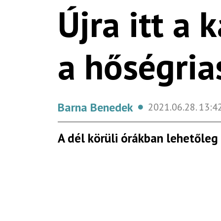
Újra itt a 
a hőségria
Barna Benedek
2021.06.28.
13:4
A dél körüli órákban lehetőleg 