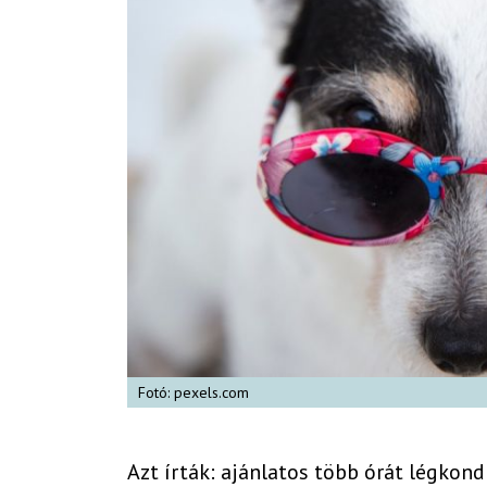
Fotó: pexels.com
Azt írták: ajánlatos több órát légkond