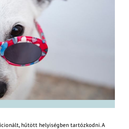
icionált, hűtött helyiségben tartózkodni. A