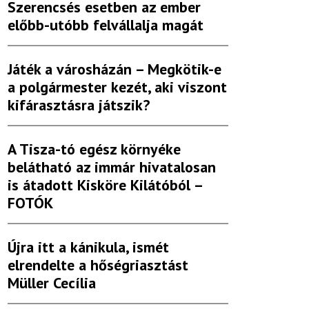
Szerencsés esetben az ember
előbb-utóbb felvállalja magát
Játék a városházán – Megkötik-e
a polgármester kezét, aki viszont
kifárasztásra játszik?
A Tisza-tó egész környéke
belátható az immár hivatalosan
is átadott Kisköre Kilátóból –
FOTÓK
Újra itt a kánikula, ismét
elrendelte a hőségriasztást
Müller Cecília