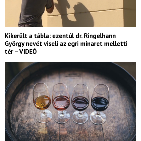
Kikerült a tábla: ezentúl dr. Ringelhann
György nevét viseli az egri minaret melletti
tér – VIDEÓ