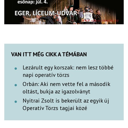
VAN ITT MÉG CIKK A TÉMÁBAN
Lezárult egy korszak: nem lesz többé
napi operatív törzs
Orbán: Aki nem vette fel a második
oltást, bukja az igazolványt
Nyitrai Zsolt is bekerült az egyik új
Operatív Törzs tagjai közé