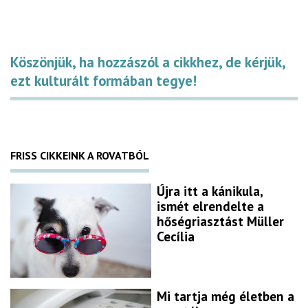
Köszönjük, ha hozzászól a cikkhez, de kérjük,
ezt kulturált formában tegye!
FRISS CIKKEINK A ROVATBÓL
Újra itt a kánikula,
ismét elrendelte a
hőségriasztást Müller
Cecília
Mi tartja még életben a