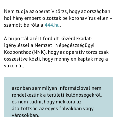
Nem tudja az operatív törzs, hogy az országban
hol hány embert oltottak be koronavírus ellen –
számolt be róla a
444.hu
.
A hírportál azért fordult közérdekadat-
igényléssel a Nemzeti Népegészségügyi
Központhoz (NNK), hogy az operatív törzs csak
összesítve közli, hogy mennyien kapták meg a
vakcinát,
azonban semmilyen információval nem
rendelkezünk a területi különbségekről,
és nem tudni, hogy mekkora az
átoltottság az egyes falvakban vagy
városokban.