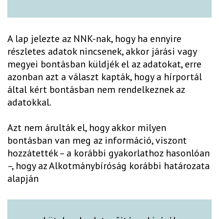
A lap jelezte az NNK-nak, hogy ha ennyire
részletes adatok nincsenek, akkor járási vagy
megyei bontásban küldjék el az adatokat, erre
azonban azt a választ kapták, hogy a hírportál
által kért bontásban nem rendelkeznek az
adatokkal.
Azt nem árulták el, hogy akkor milyen
bontásban van meg az információ, viszont
hozzátették – a korábbi gyakorlathoz hasonlóan
–, hogy az Alkotmánybíróság korábbi határozata
alapján