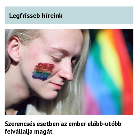
Legfrisseb híreink
Szerencsés esetben az ember előbb-utóbb
felvállalja magát