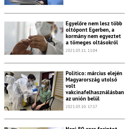
Egyelőre nem lesz több
oltópont Egerben, a
kormány nem egyeztet
a tömeges oltásokról
2021.03.11. 11:04
Politico: március elején
Magyarország utolsó
volt
vakcinafelhasználásban
az unión belül
2021.03.10. 17:17