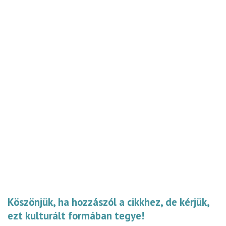
Köszönjük, ha hozzászól a cikkhez, de kérjük,
ezt kulturált formában tegye!