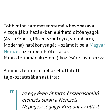
Több mint háromezer személy bevonásával
vizsgálják a hazánkban elérhető oltóanyagok
(AstraZeneca, Pfizer, Szputnyik, Sinopharm,
Moderna) hatékonyságát – számolt be a
Magyar
Nemzet
az Emberi Erőforrások
Minisztériumának (Emmi) közlésére hivatkozva.
A minisztérium a laphoz eljuttatott
tájékoztatásában azt írta:
az egy éven át tartó összehasonlító
elemzés során a Nemzeti
Népegészségügyi Központ az oltást