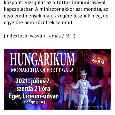
központi vizsgálat az oltottak immunitásával
kapcsolatban. A miniszter akkor azt mondta, az
első eredmények május végére lesznek meg, de
egyelőre nem közöltek semmit.
(Indexfotó: Vasvári Tamás / MTI)