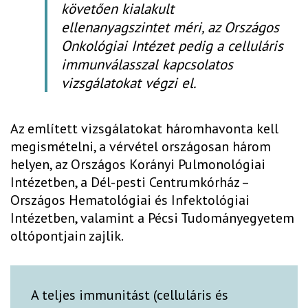
követően kialakult
ellenanyagszintet méri, az Országos
Onkológiai Intézet pedig a celluláris
immunválasszal kapcsolatos
vizsgálatokat végzi el.
Az említett vizsgálatokat háromhavonta kell
megismételni, a vérvétel országosan három
helyen, az Országos Korányi Pulmonológiai
Intézetben, a Dél-pesti Centrumkórház –
Országos Hematológiai és Infektológiai
Intézetben, valamint a Pécsi Tudományegyetem
oltópontjain zajlik.
A teljes immunitást (celluláris és