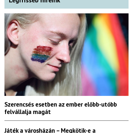
Szerencsés esetben az ember előbb-utóbb
felvállalja magát
Játék a városházán – Megkötik-e a