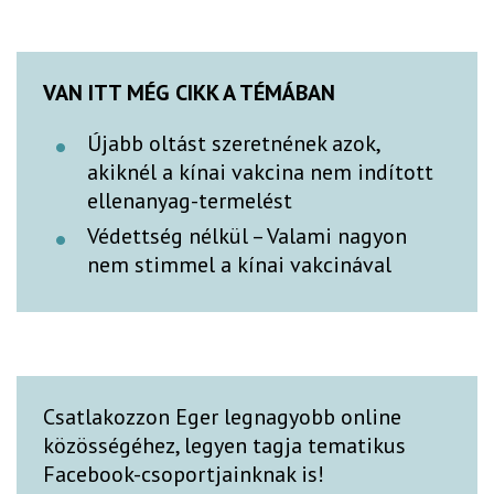
VAN ITT MÉG CIKK A TÉMÁBAN
Újabb oltást szeretnének azok,
akiknél a kínai vakcina nem indított
ellenanyag-termelést
Védettség nélkül – Valami nagyon
nem stimmel a kínai vakcinával
Csatlakozzon Eger legnagyobb online
közösségéhez, legyen tagja tematikus
Facebook-csoportjainknak is!