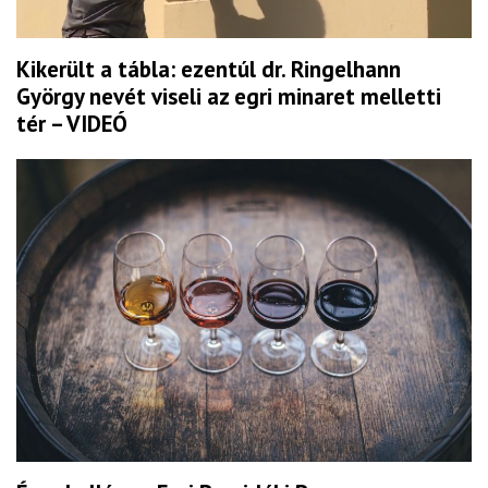
Kikerült a tábla: ezentúl dr. Ringelhann
György nevét viseli az egri minaret melletti
tér – VIDEÓ