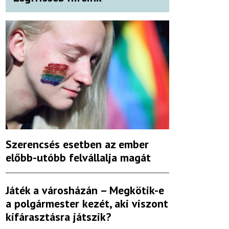
Szerencsés esetben az ember
előbb-utóbb felvállalja magát
Játék a városházán – Megkötik-e
a polgármester kezét, aki viszont
kifárasztásra játszik?