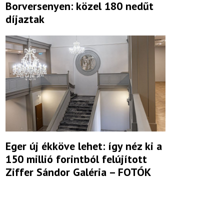
Borversenyen: közel 180 nedűt
díjaztak
Eger új ékköve lehet: így néz ki a
150 millió forintból felújított
Ziffer Sándor Galéria – FOTÓK