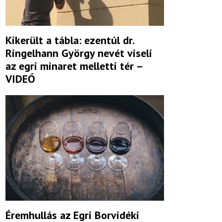
Kikerült a tábla: ezentúl dr.
Ringelhann György nevét viseli
az egri minaret melletti tér –
VIDEÓ
Éremhullás az Egri Borvidéki