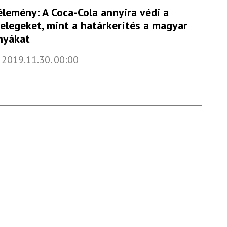
élemény: A Coca-Cola annyira védi a
elegeket, mint a határkerítés a magyar
nyákat
2019.11.30. 00:00