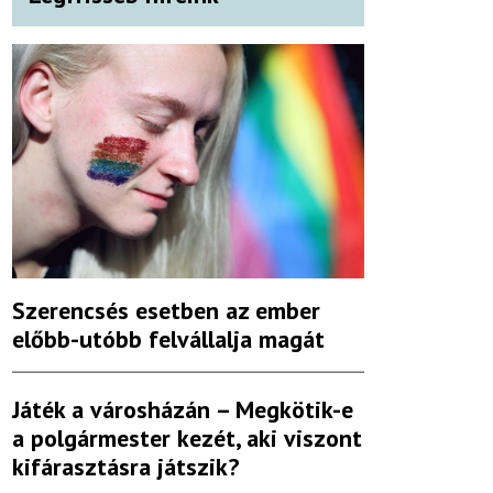
Szerencsés esetben az ember
előbb-utóbb felvállalja magát
Játék a városházán – Megkötik-e
a polgármester kezét, aki viszont
kifárasztásra játszik?