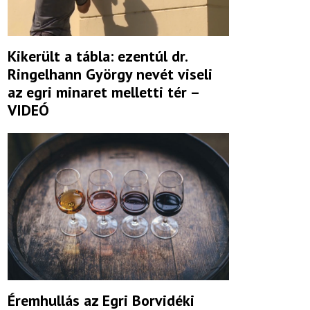
Kikerült a tábla: ezentúl dr.
Ringelhann György nevét viseli
az egri minaret melletti tér –
VIDEÓ
Éremhullás az Egri Borvidéki