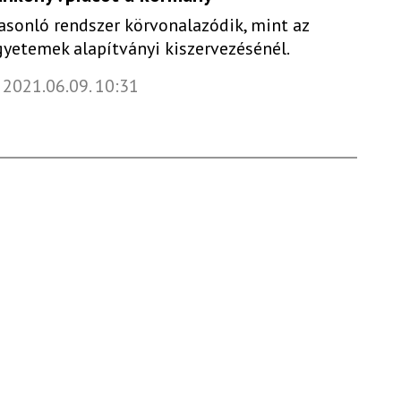
asonló rendszer körvonalazódik, mint az
gyetemek alapítványi kiszervezésénél.
2021.06.09. 10:31