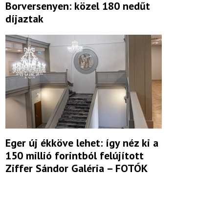
Borversenyen: közel 180 nedűt
díjaztak
Eger új ékköve lehet: így néz ki a
150 millió forintból felújított
Ziffer Sándor Galéria – FOTÓK