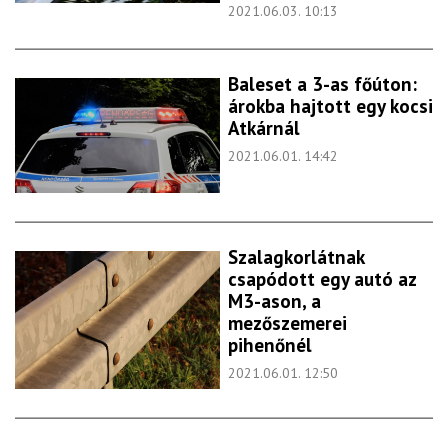
2021.06.03. 10:13
Baleset a 3-as főúton:
árokba hajtott egy kocsi
Atkárnál
2021.06.01. 14:42
Szalagkorlátnak
csapódott egy autó az
M3-ason, a
mezőszemerei
pihenőnél
2021.06.01. 12:50