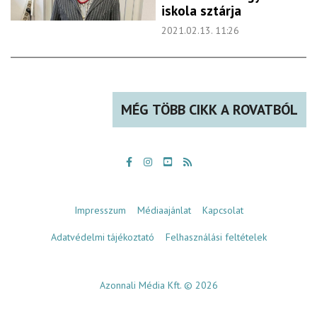
iskola sztárja
2021.02.13. 11:26
MÉG TÖBB CIKK A ROVATBÓL
Impresszum
Médiaajánlat
Kapcsolat
Adatvédelmi tájékoztató
Felhasználási feltételek
Azonnali Média Kft. © 2026