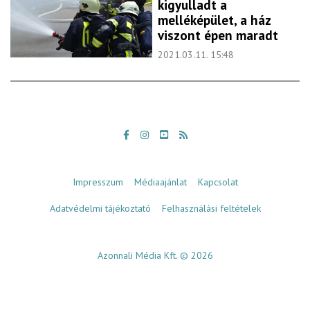
kigyulladt a
melléképület, a ház
viszont épen maradt
2021.03.11. 15:48
Impresszum
Médiaajánlat
Kapcsolat
Adatvédelmi tájékoztató
Felhasználási feltételek
Azonnali Média Kft. © 2026