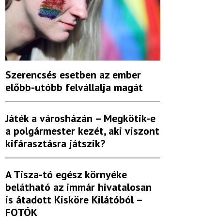
Szerencsés esetben az ember
előbb-utóbb felvállalja magát
Játék a városházán – Megkötik-e
a polgármester kezét, aki viszont
kifárasztásra játszik?
A Tisza-tó egész környéke
belátható az immár hivatalosan
is átadott Kisköre Kilátóból –
FOTÓK