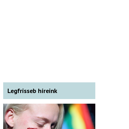
Legfrisseb híreink