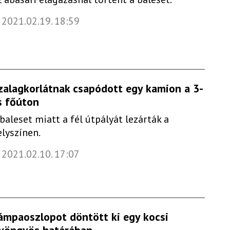
2021.02.19. 18:59
zalagkorlátnak csapódott egy kamion a 3-
s főúton
 baleset miatt a fél útpályát lezárták a
elyszínen.
2021.02.10. 17:07
ámpaoszlopot döntött ki egy kocsi