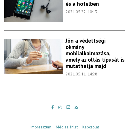
és a hotelben
2021.05.22. 10:13
Jön a védettségi
okmány
mobilalkalmazása,
amely az oltás típusát is
mutathatja majd
2021.05.11. 14:28
Impresszum
Médiaajánlat
Kapcsolat