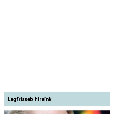
Legfrisseb híreink