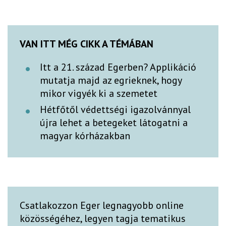
VAN ITT MÉG CIKK A TÉMÁBAN
Itt a 21. század Egerben? Applikáció
mutatja majd az egrieknek, hogy
mikor vigyék ki a szemetet
Hétfőtől védettségi igazolvánnyal
újra lehet a betegeket látogatni a
magyar kórházakban
Csatlakozzon Eger legnagyobb online
közösségéhez, legyen tagja tematikus