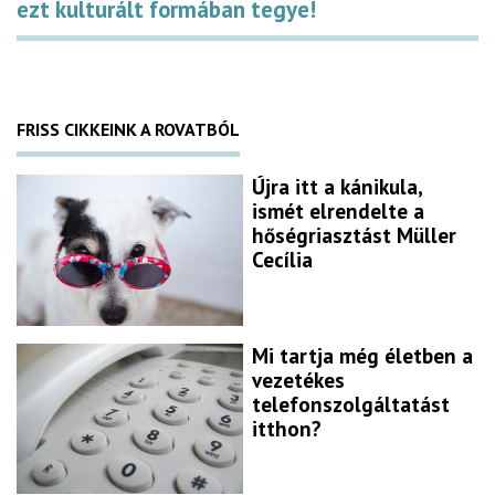
ezt kulturált formában tegye!
FRISS CIKKEINK A ROVATBÓL
Újra itt a kánikula,
ismét elrendelte a
hőségriasztást Müller
Cecília
Mi tartja még életben a
vezetékes
telefonszolgáltatást
itthon?