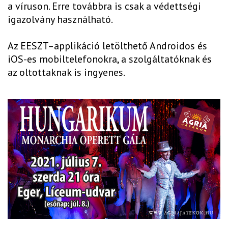
a víruson. Erre továbbra is csak a védettségi
igazolvány használható.
Az EESZT–applikáció letölthető Androidos és
iOS-es mobiltelefonokra, a szolgáltatóknak és
az oltottaknak is ingyenes.