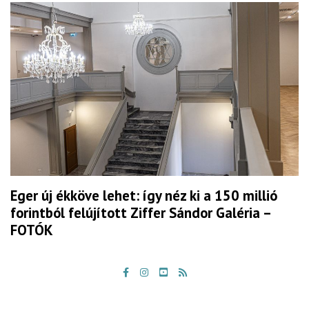
Eger új ékköve lehet: így néz ki a 150 millió
forintból felújított Ziffer Sándor Galéria –
FOTÓK