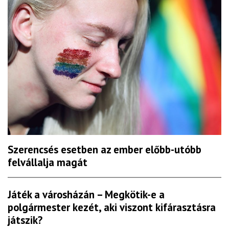
Szerencsés esetben az ember előbb-utóbb
felvállalja magát
Játék a városházán – Megkötik-e a
polgármester kezét, aki viszont kifárasztásra
játszik?