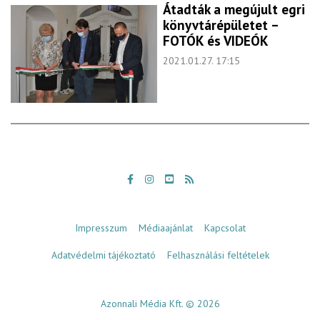
Átadták a megújult egri
könyvtárépületet –
FOTÓK és VIDEÓK
2021.01.27. 17:15
Impresszum
Médiaajánlat
Kapcsolat
Adatvédelmi tájékoztató
Felhasználási feltételek
Azonnali Média Kft. © 2026