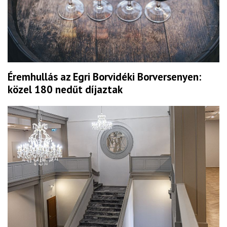
Éremhullás az Egri Borvidéki Borversenyen:
közel 180 nedűt díjaztak