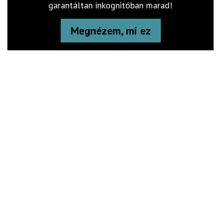
garantáltan inkognitóban marad!
Megnézem, mi ez