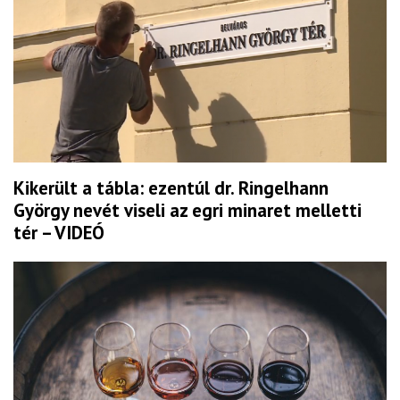
Kikerült a tábla: ezentúl dr. Ringelhann
György nevét viseli az egri minaret melletti
tér – VIDEÓ