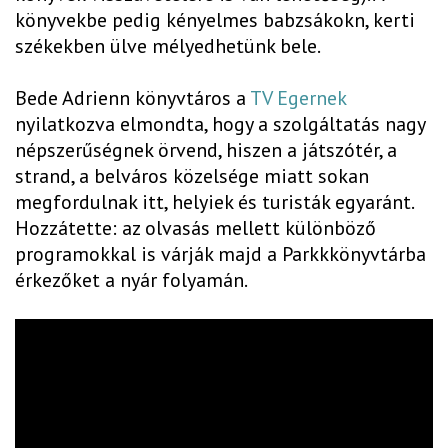
könyvekbe pedig kényelmes babzsákokn, kerti
székekben ülve mélyedhetünk bele.
Bede Adrienn könyvtáros a
TV Egernek
nyilatkozva elmondta, hogy a szolgáltatás nagy
népszerűségnek örvend, hiszen a játszótér, a
strand, a belváros közelsége miatt sokan
megfordulnak itt, helyiek és turisták egyaránt.
Hozzátette: az olvasás mellett különböző
programokkal is várják majd a Parkkkönyvtárba
érkezőket a nyár folyamán.