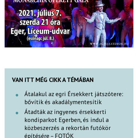
VAN ITT MÉG CIKK A TÉMÁBAN
Átalakul az egri Érsekkert játszótere:
bővítik és akadálymentesítik
Átadták az ingyenes érsekkerti
kondiparkot Egerben, és indul a
közbeszerzés a rekortán futókör
építésére – FOTÓK