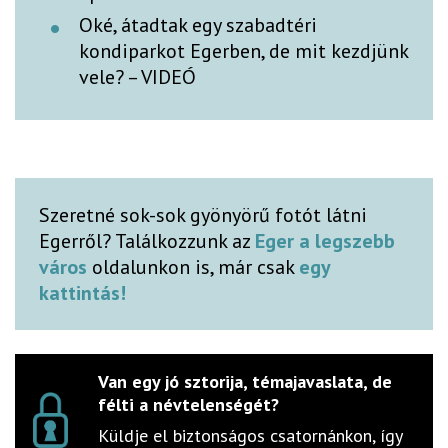
Oké, átadtak egy szabadtéri
kondiparkot Egerben, de mit kezdjünk
vele? – VIDEÓ
Szeretné sok-sok gyönyörű fotót látni
Egerről? Találkozzunk az
Eger a legszebb
város
oldalunkon is, már csak
egy
kattintás!
Van egy jó sztorija, témajavaslata, de
félti a névtelenségét?
Küldje el biztonságos csatornánkon, így