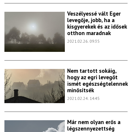
Veszélyessé vált Eger
levegője, jobb, ha a
kisgyerekek és az idősek
otthon maradnak
2021.02.26. 09:35
Nem tartott sokáig,
hogy az egri levegőt
ismét egészségtelennek
minősítsék
2021.02.24. 14:45
Már nem olyan erős a
légszennyezettség