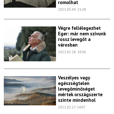
romolhat
2021.03.04. 15:28
Végre fellélegezhet
Eger: már nem szívunk
rossz levegőt a
városban
2021.02.28. 10:56
Veszélyes vagy
egészségtelen
levegőminőséget
mértek országszerte
szinte mindenhol
2021.02.27. 14:07