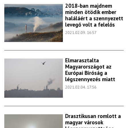
2018-ban majdnem
minden ötödik ember
haláláért a szennyezett
levegő volt a felelős
2021.02.09. 16:57
Elmarasztalta
Magyarországot az
Európai Bíróság a
légszennyezés miatt
2021.02.04. 17:56
Drasztikusan romlott a
magyar városok