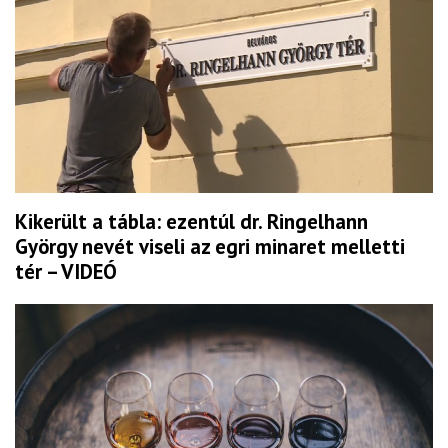
Kikerült a tábla: ezentúl dr. Ringelhann
György nevét viseli az egri minaret melletti
tér – VIDEÓ