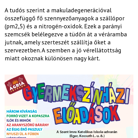
A tudós szerint a makuladegenerációval
összefüggő fő szennyezőanyagok a szállópor
(pm2,5) és a nitrogén-oxidok. Ezek a parányi
szemcsék belélegezve a tüdőn át a véráramba
jutnak, amely szerteszét szállítja őket a
szervezetben. A szemben a jó vérellátottság
miatt okoznak különösen nagy kárt.