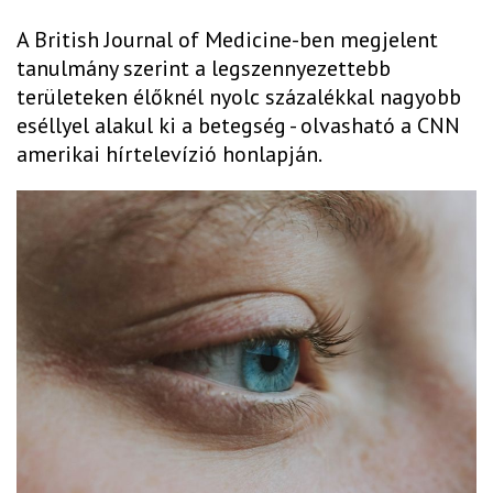
A British Journal of Medicine-ben megjelent
tanulmány szerint a legszennyezettebb
területeken élőknél nyolc százalékkal nagyobb
eséllyel alakul ki a betegség - olvasható a CNN
amerikai hírtelevízió honlapján.