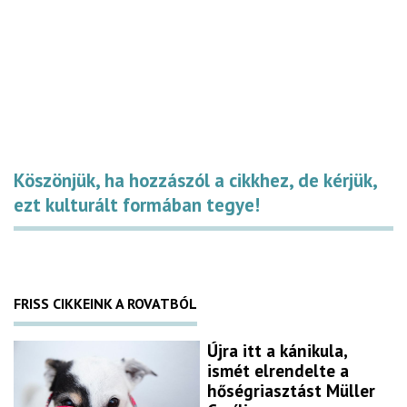
Köszönjük, ha hozzászól a cikkhez, de kérjük,
ezt kulturált formában tegye!
FRISS CIKKEINK A ROVATBÓL
Újra itt a kánikula,
ismét elrendelte a
hőségriasztást Müller