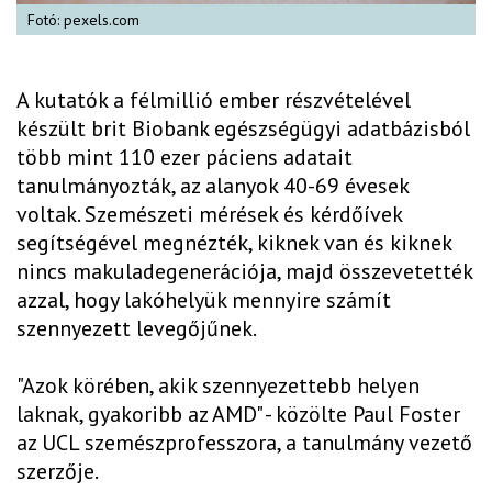
Fotó: pexels.com
A kutatók a félmillió ember részvételével
készült brit Biobank egészségügyi adatbázisból
több mint 110 ezer páciens adatait
tanulmányozták, az alanyok 40-69 évesek
voltak. Szemészeti mérések és kérdőívek
segítségével megnézték, kiknek van és kiknek
nincs makuladegenerációja, majd összevetették
azzal, hogy lakóhelyük mennyire számít
szennyezett levegőjűnek.
"Azok körében, akik szennyezettebb helyen
laknak, gyakoribb az AMD" - közölte Paul Foster
az UCL szemészprofesszora, a tanulmány vezető
szerzője.