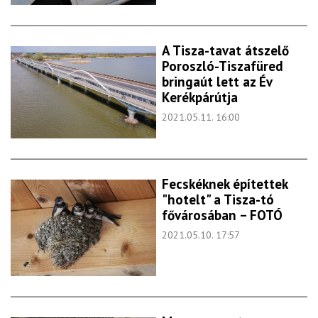
A Tisza-tavat átszelő
Poroszló-Tiszafüred
bringaút lett az Év
Kerékpárútja
2021.05.11. 16:00
Fecskéknek építettek
"hotelt" a Tisza-tó
fővárosában – FOTÓ
2021.05.10. 17:57