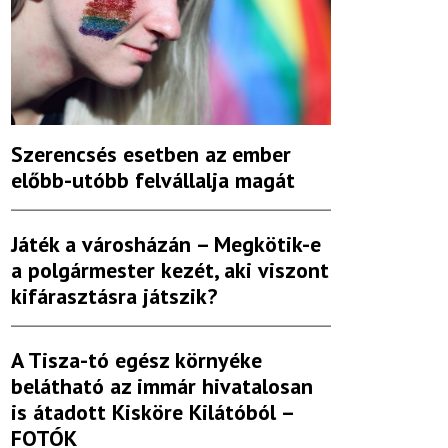
Szerencsés esetben az ember
előbb-utóbb felvállalja magát
Játék a városházán – Megkötik-e
a polgármester kezét, aki viszont
kifárasztásra játszik?
A Tisza-tó egész környéke
belátható az immár hivatalosan
is átadott Kisköre Kilátóból –
FOTÓK