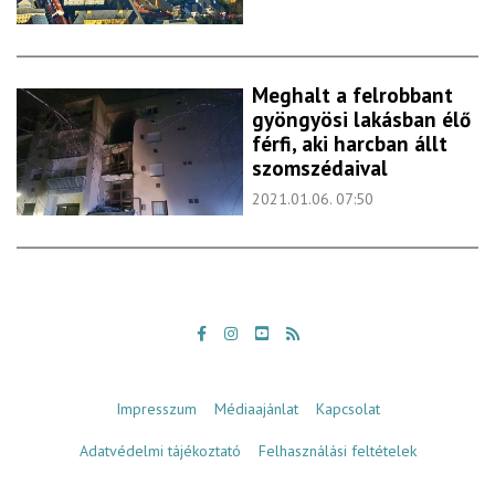
Meghalt a felrobbant
gyöngyösi lakásban élő
férfi, aki harcban állt
szomszédaival
2021.01.06. 07:50
Impresszum
Médiaajánlat
Kapcsolat
Adatvédelmi tájékoztató
Felhasználási feltételek