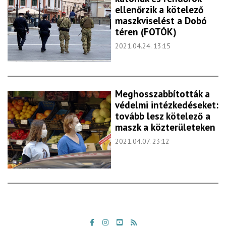
ellenőrzik a kötelező
maszkviselést a Dobó
téren (FOTÓK)
2021.04.24. 13:15
Meghosszabbították a
védelmi intézkedéseket:
tovább lesz kötelező a
maszk a közterületeken
2021.04.07. 23:12