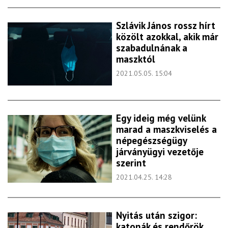
Szlávik János rossz hírt
közölt azokkal, akik már
szabadulnának a
maszktól
2021.05.05. 15:04
Egy ideig még velünk
marad a maszkviselés a
népegészségügy
járványügyi vezetője
szerint
2021.04.25. 14:28
Nyitás után szigor:
katonák és rendőrök