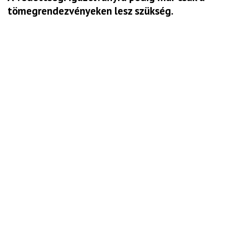
tömegrendezvényeken lesz szükség.