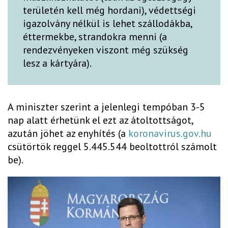
területén kell még hordani), védettségi
igazolvány nélkül is lehet szállodákba,
éttermekbe, strandokra menni (a
rendezvényeken viszont még szükség
lesz a kártyára).
A miniszter szerint a jelenlegi tempóban 3-5
nap alatt érhetünk el ezt az átoltottságot,
azután jöhet az enyhítés (a
koronavirus.gov.hu
csütörtök reggel 5.445.544 beoltottról számolt
be).