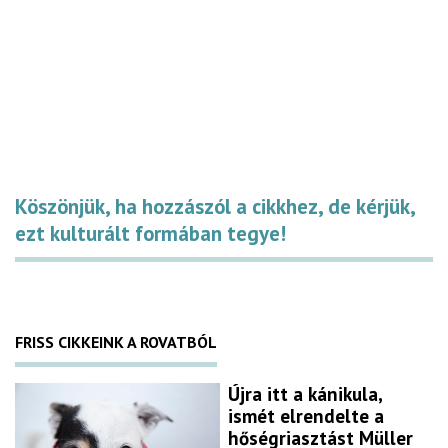
Köszönjük, ha hozzászól a cikkhez, de kérjük,
ezt kulturált formában tegye!
FRISS CIKKEINK A ROVATBÓL
Újra itt a kánikula,
ismét elrendelte a
hőségriasztást Müller