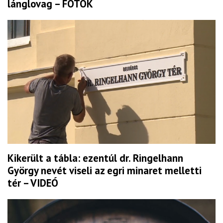
lánglovag – FOTÓK
Kikerült a tábla: ezentúl dr. Ringelhann
György nevét viseli az egri minaret melletti
tér – VIDEÓ