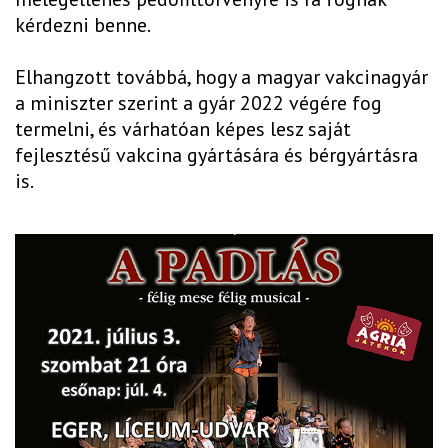
kérdezni benne.
Elhangzott továbbá, hogy a magyar vakcinagyár
a miniszter szerint a gyár 2022 végére fog
termelni, és várhatóan képes lesz saját
fejlesztésű vakcina gyártására és bérgyártásra
is.