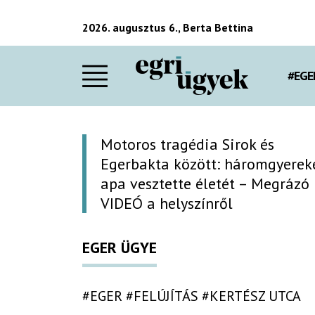
2026. augusztus 6., Berta Bettina
#EGE
Motoros tragédia Sirok és
Egerbakta között: háromgyerek
apa vesztette életét – Megrázó
VIDEÓ a helyszínről
EGER ÜGYE
#EGER
#FELÚJÍTÁS
#KERTÉSZ UTCA