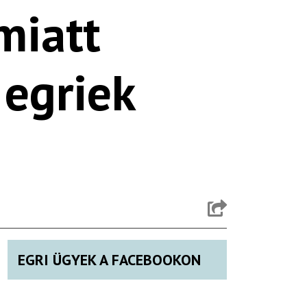
miatt
 egriek
EGRI ÜGYEK A FACEBOOKON