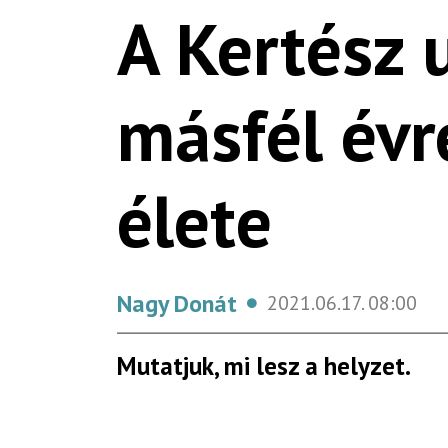
A Kertész u
másfél évr
élete
Nagy Donát
2021.06.17.
08:00
Mutatjuk, mi lesz a helyzet.