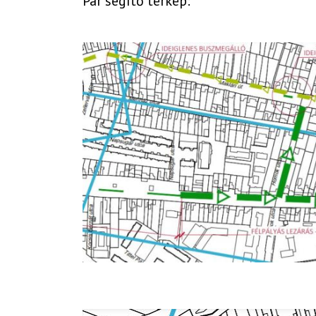
Pár segítő térkép: