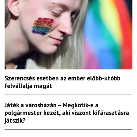
Szerencsés esetben az ember előbb-utóbb
felvállalja magát
Játék a városházán – Megkötik-e a
polgármester kezét, aki viszont kifárasztásra
játszik?