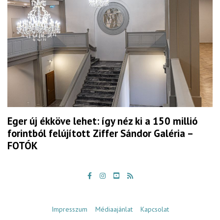
Eger új ékköve lehet: így néz ki a 150 millió
forintból felújított Ziffer Sándor Galéria –
FOTÓK
Impresszum
Médiaajánlat
Kapcsolat