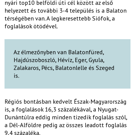
nyári top10 belföldi úti cél között az első
helyezett és további 3-4 település is a Balaton
térségében van. A legkeresettebb Siófok, a
foglalások ötödével.
Az élmezőnyben van Balatonfüred,
Hajdúszoboszló, Hévíz, Eger, Gyula,
Zalakaros, Pécs, Balatonlelle és Szeged
is.
Régiós bontásban kedvelt Észak-Magyarország
is, a foglalások 16,3 százalékával, a Nyugat-
Dunántúlra eddig minden tizedik foglalás szól,
a Dél-Alföldre pedig az összes leadott foglalás
9,4 százaléka.