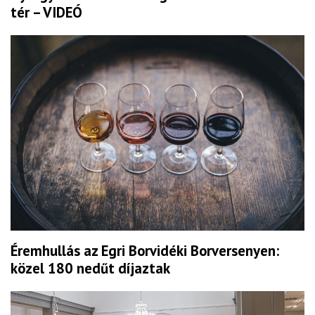
tér – VIDEÓ
Éremhullás az Egri Borvidéki Borversenyen:
közel 180 nedűt díjaztak