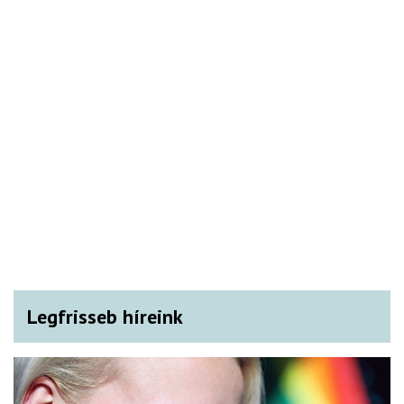
Legfrisseb híreink