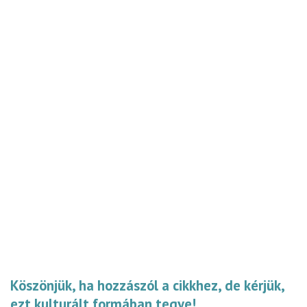
Köszönjük, ha hozzászól a cikkhez, de kérjük,
ezt kulturált formában tegye!