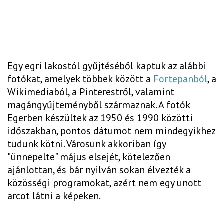
Egy egri lakostól gyűjtéséből kaptuk az alábbi
fotókat, amelyek többek között a
Fortepanból
, a
Wikimediaból, a Pinterestről, valamint
magángyűjteményből származnak. A fotók
Egerben készültek az 1950 és 1990 közötti
időszakban, pontos dátumot nem mindegyikhez
tudunk kötni. Városunk akkoriban így
"ünnepelte" május elsejét, kötelezően
ajánlottan, és bár nyilván sokan élvezték a
közösségi programokat, azért nem egy unott
arcot látni a képeken.