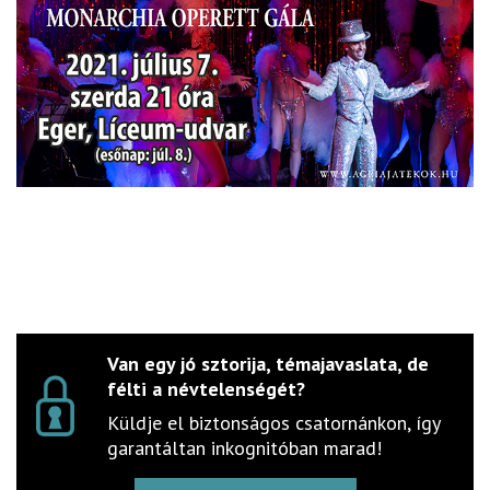
Van egy jó sztorija, témajavaslata, de
félti a névtelenségét?
Küldje el biztonságos csatornánkon, így
garantáltan inkognitóban marad!