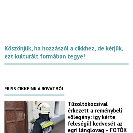
Köszönjük, ha hozzászól a cikkhez, de kérjük,
ezt kulturált formában tegye!
FRISS CIKKEINK A ROVATBÓL
Tűzoltókocsival
érkezett a reménybeli
vőlegény: így kérte
feleségül kedvesét az
egri lánglovag – FOTÓK