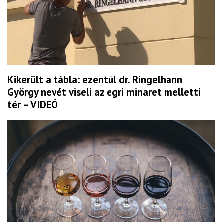
Kikerült a tábla: ezentúl dr. Ringelhann
György nevét viseli az egri minaret melletti
tér – VIDEÓ