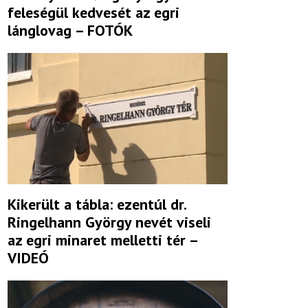
feleségül kedvesét az egri
lánglovag – FOTÓK
Kikerült a tábla: ezentúl dr.
Ringelhann György nevét viseli
az egri minaret melletti tér –
VIDEÓ