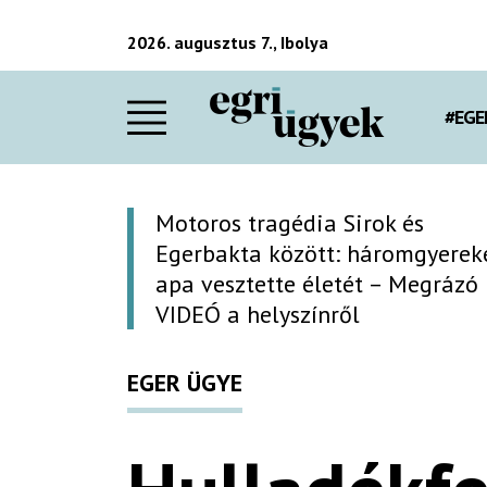
2026. augusztus 7., Ibolya
#EGE
Motoros tragédia Sirok és
Egerbakta között: háromgyerek
apa vesztette életét – Megrázó
VIDEÓ a helyszínről
EGER ÜGYE