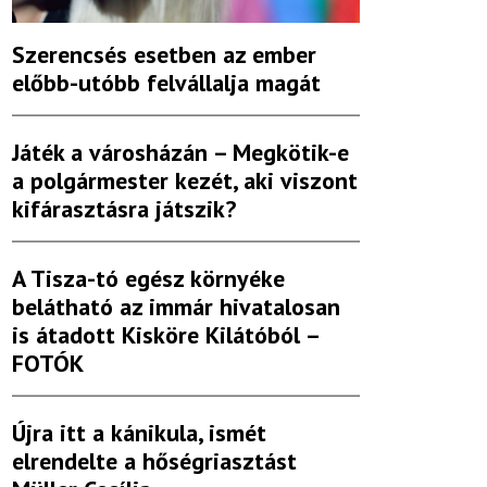
Szerencsés esetben az ember
előbb-utóbb felvállalja magát
Játék a városházán – Megkötik-e
a polgármester kezét, aki viszont
kifárasztásra játszik?
A Tisza-tó egész környéke
belátható az immár hivatalosan
is átadott Kisköre Kilátóból –
FOTÓK
Újra itt a kánikula, ismét
elrendelte a hőségriasztást