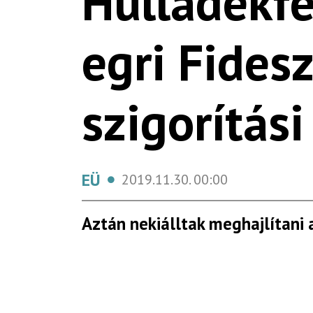
Hulladékfe
egri Fides
szigorítási
EÜ
2019.11.30.
00:00
Aztán nekiálltak meghajlítani 