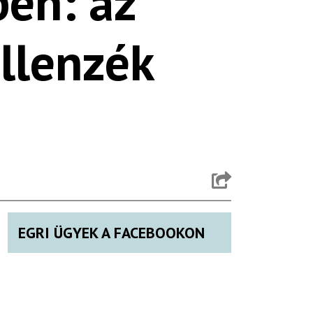
en: az
ellenzék
EGRI ÜGYEK A FACEBOOKON