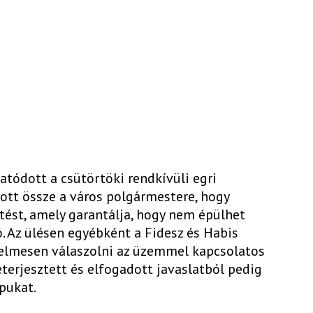
tatódott a csütörtöki rendkívüli egri
vott össze a város polgármestere, hogy
tést, amely garantálja, hogy nem épülhet
. Az ülésen egyébként a Fidesz és Habis
telmesen válaszolni az üzemmel kapcsolatos
eterjesztett és elfogadott javaslatból pedig
pukat.