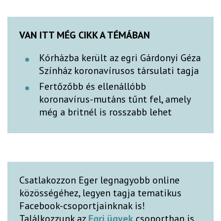
VAN ITT MÉG CIKK A TÉMÁBAN
Kórházba került az egri Gárdonyi Géza
Színház koronavírusos társulati tagja
Fertőzőbb és ellenállóbb
koronavírus-mutáns tűnt fel, amely
még a britnél is rosszabb lehet
Csatlakozzon Eger legnagyobb online
közösségéhez, legyen tagja tematikus
Facebook-csoportjainknak is!
Találkozzunk az
Egri ügyek
csoportban is,