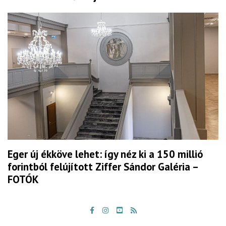
Eger új ékköve lehet: így néz ki a 150 millió
forintból felújított Ziffer Sándor Galéria –
FOTÓK