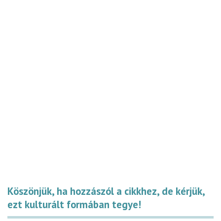
Köszönjük, ha hozzászól a cikkhez, de kérjük,
ezt kulturált formában tegye!