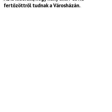
fertőzöttről tudnak a Városházán.