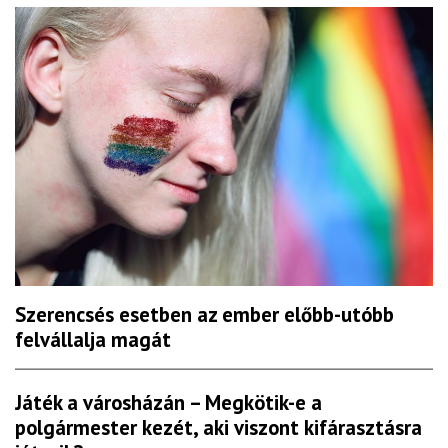
Szerencsés esetben az ember előbb-utóbb
felvállalja magát
Játék a városházán – Megkötik-e a
polgármester kezét, aki viszont kifárasztásra