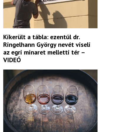
Kikerült a tábla: ezentúl dr.
Ringelhann György nevét viseli
az egri minaret melletti tér –
VIDEÓ