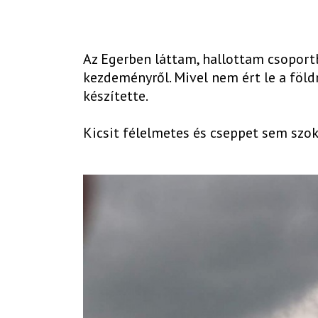
Az Egerben láttam, hallottam csoportb
kezdeményről. Mivel nem ért le a földr
készítette.
Kicsit félelmetes és cseppet sem szok