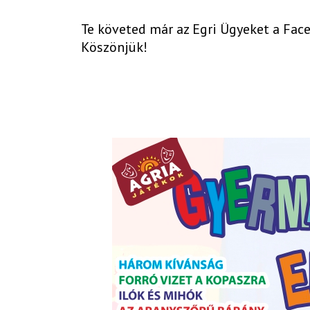
Te követed már az Egri Ügyeket a Fa
Köszönjük!