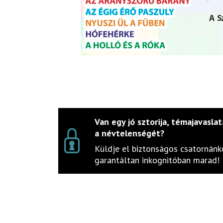
Van egy jó sztorija, témajavaslat
a névtelenségét?
Küldje el biztonságos csatornánko
garantáltan inkognitóban marad!