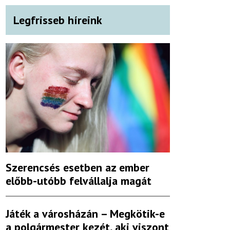
Legfrisseb híreink
Szerencsés esetben az ember
előbb-utóbb felvállalja magát
Játék a városházán – Megkötik-e
a polgármester kezét, aki viszont