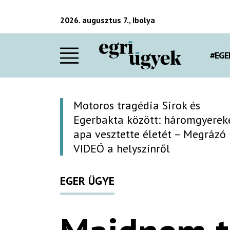
2026. augusztus 7., Ibolya
#EGE
Motoros tragédia Sirok és
Egerbakta között: háromgyerek
apa vesztette életét – Megrázó
VIDEÓ a helyszínről
EGER ÜGYE