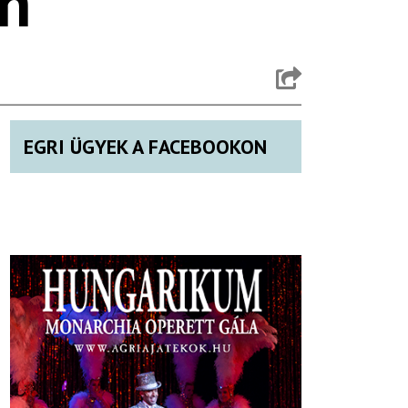
n
EGRI ÜGYEK A FACEBOOKON