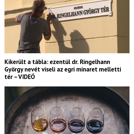
Kikerült a tábla: ezentúl dr. Ringelhann
György nevét viseli az egri minaret melletti
tér – VIDEÓ