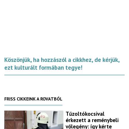
Köszönjük, ha hozzászól a cikkhez, de kérjük,
ezt kulturált formában tegye!
FRISS CIKKEINK A ROVATBÓL
Tűzoltókocsival
érkezett a reménybeli
vőlegény: így kérte