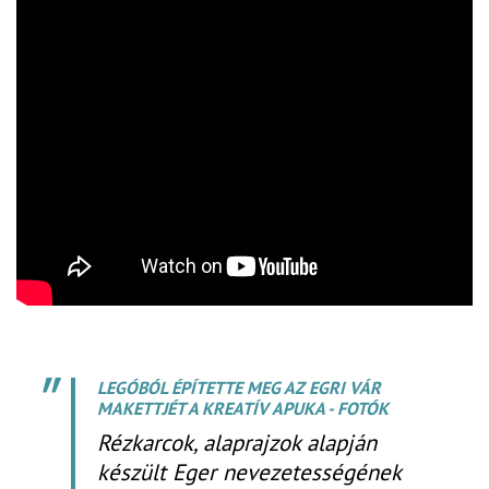
LEGÓBÓL ÉPÍTETTE MEG AZ EGRI VÁR
MAKETTJÉT A KREATÍV APUKA - FOTÓK
Rézkarcok, alaprajzok alapján
készült Eger nevezetességének