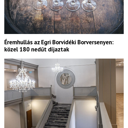
Éremhullás az Egri Borvidéki Borversenyen:
közel 180 nedűt díjaztak