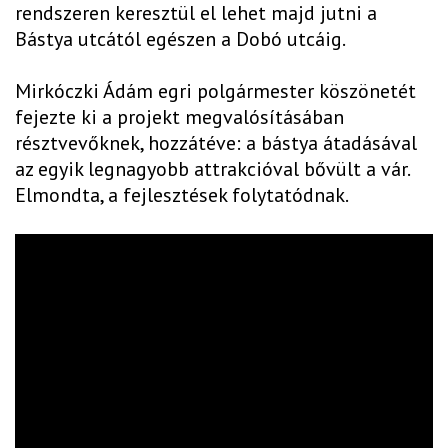
rendszeren keresztül el lehet majd jutni a
Bástya utcától egészen a Dobó utcáig.
Mirkóczki Ádám egri polgármester köszönetét
fejezte ki a projekt megvalósításában
résztvevőknek, hozzátéve: a bástya átadásával
az egyik legnagyobb attrakcióval bővült a vár.
Elmondta, a fejlesztések folytatódnak.