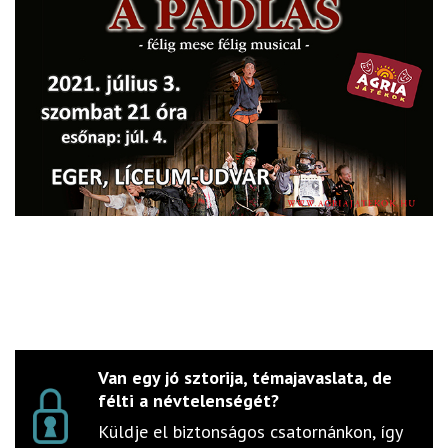
Van egy jó sztorija, témajavaslata, de
félti a névtelenségét?
Küldje el biztonságos csatornánkon, így