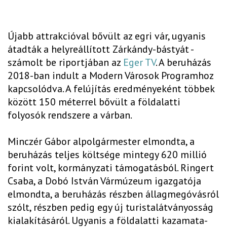
Újabb attrakcióval bővült az egri vár, ugyanis
átadták a helyreállított Zárkándy-bástyát -
számolt be riportjában az
Eger TV
. A beruházás
2018-ban indult a Modern Városok Programhoz
kapcsolódva. A felújítás eredményeként többek
között 150 méterrel bővült a földalatti
folyosók rendszere a várban.
Minczér Gábor alpolgármester elmondta, a
beruházás teljes költsége mintegy 620 millió
forint volt, kormányzati támogatásból. Ringert
Csaba, a Dobó István Vármúzeum igazgatója
elmondta, a beruházás részben állagmegóvásról
szólt, részben pedig egy új turistalátványosság
kialakításáról. Ugyanis a földalatti kazamata-