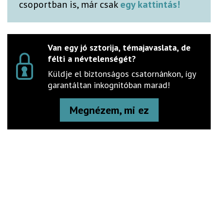
csoportban is, már csak
egy kattintás!
Van egy jó sztorija, témajavaslata, de
félti a névtelenségét?
Küldje el biztonságos csatornánkon, így
garantáltan inkognitóban marad!
Megnézem, mi ez