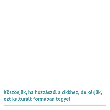
Köszönjük, ha hozzászól a cikkhez, de kérjük,
ezt kulturált formában tegye!