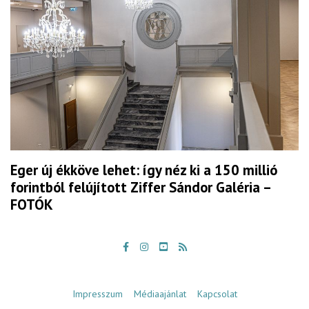
Eger új ékköve lehet: így néz ki a 150 millió
forintból felújított Ziffer Sándor Galéria –
FOTÓK
Impresszum
Médiaajánlat
Kapcsolat