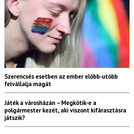
Szerencsés esetben az ember előbb-utóbb
felvállalja magát
Játék a városházán – Megkötik-e a
polgármester kezét, aki viszont kifárasztásra
játszik?