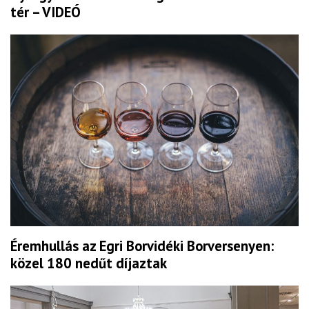
tér – VIDEÓ
Éremhullás az Egri Borvidéki Borversenyen:
közel 180 nedűt díjaztak