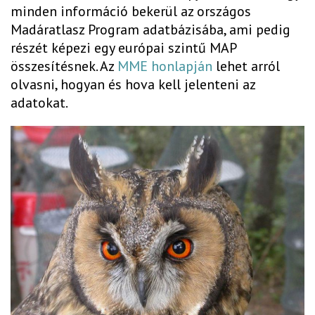
minden információ bekerül az országos
Madáratlasz Program adatbázisába, ami pedig
részét képezi egy európai szintű MAP
összesítésnek. Az
MME honlapján
lehet arról
olvasni, hogyan és hova kell jelenteni az
adatokat.