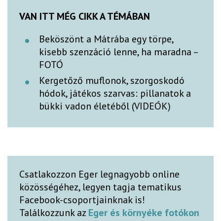
VAN ITT MÉG CIKK A TÉMÁBAN
Beköszönt a Mátrába egy törpe,
kisebb szenzáció lenne, ha maradna –
FOTÓ
Kergetőző muflonok, szorgoskodó
hódok, játékos szarvas: pillanatok a
bükki vadon életéből (VIDEÓK)
Csatlakozzon Eger legnagyobb online
közösségéhez, legyen tagja tematikus
Facebook-csoportjainknak is!
Találkozzunk az
Eger és környéke fotókon