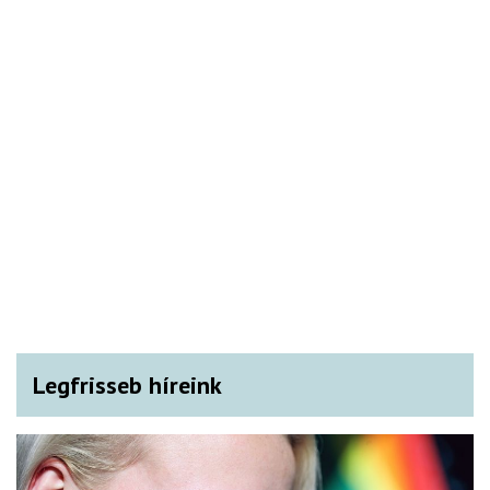
Legfrisseb híreink