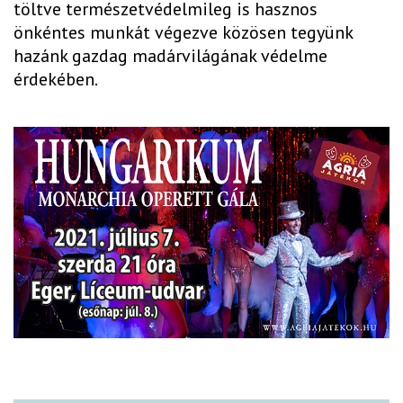
töltve természetvédelmileg is hasznos
önkéntes munkát végezve közösen tegyünk
hazánk gazdag madárvilágának védelme
érdekében.