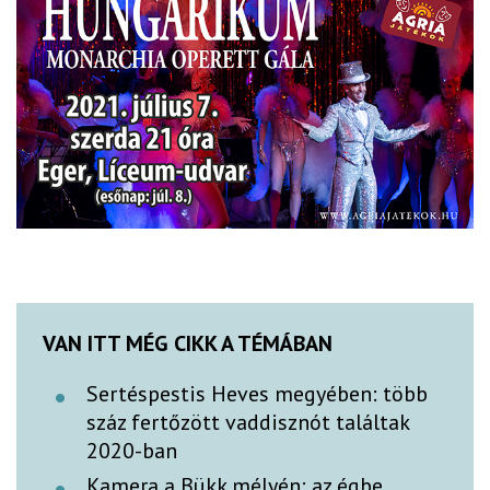
VAN ITT MÉG CIKK A TÉMÁBAN
Sertéspestis Heves megyében: több
száz fertőzött vaddisznót találtak
2020-ban
Kamera a Bükk mélyén: az égbe