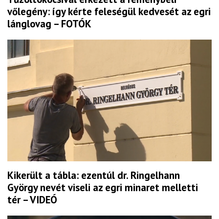
vőlegény: így kérte feleségül kedvesét az egri
lánglovag – FOTÓK
Kikerült a tábla: ezentúl dr. Ringelhann
György nevét viseli az egri minaret melletti
tér – VIDEÓ