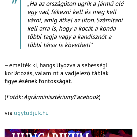
„Ha az országúton ugrik a jármű elé
egy vad, fékezni kell és meg kell
várni, amíg átkel az úton. Számítani
kell arra is, hogy a kocát a konda
többi tagja vagy a kandisznót a
többi társa is követheti"
– emelték ki, hangsúlyozva a sebességi
korlátozás, valamint a vadjelező táblák
figyelésének fontosságát.
(
Fotók: Agrárminisztérium/Facebook
)
via
ugytudjuk.hu