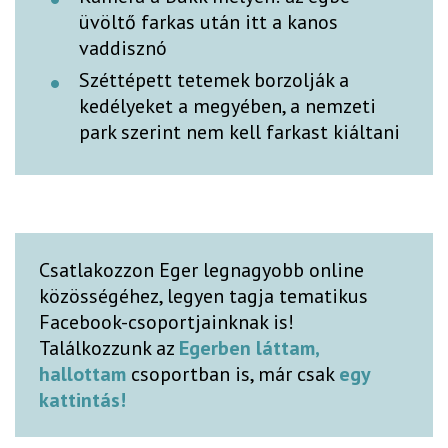
üvöltő farkas után itt a kanos
vaddisznó
Széttépett tetemek borzolják a
kedélyeket a megyében, a nemzeti
park szerint nem kell farkast kiáltani
Csatlakozzon Eger legnagyobb online
közösségéhez, legyen tagja tematikus
Facebook-csoportjainknak is!
Találkozzunk az
Egerben láttam,
hallottam
csoportban is, már csak
egy
kattintás!