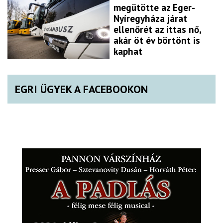
megütötte az Eger-
Nyíregyháza járat
ellenőrét az ittas nő,
akár öt év börtönt is
kaphat
EGRI ÜGYEK A FACEBOOKON