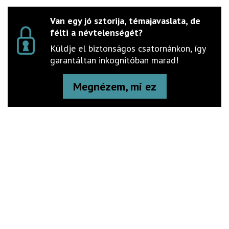
Van egy jó sztorija, témajavaslata, de
félti a névtelenségét?
Küldje el biztonságos csatornánkon, így
garantáltan inkognitóban marad!
Megnézem, mi ez