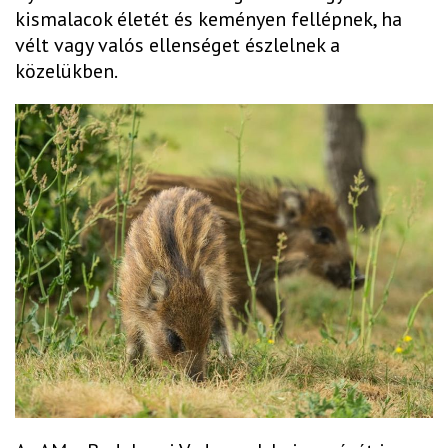
kismalacok életét és keményen fellépnek, ha
vélt vagy valós ellenséget észlelnek a
közelükben.