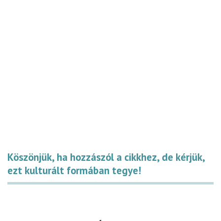
Köszönjük, ha hozzászól a cikkhez, de kérjük,
ezt kulturált formában tegye!