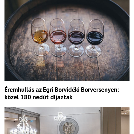
Éremhullás az Egri Borvidéki Borversenyen:
közel 180 nedűt díjaztak