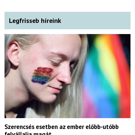
Legfrisseb híreink
Szerencsés esetben az ember előbb-utóbb
felvállalja magát