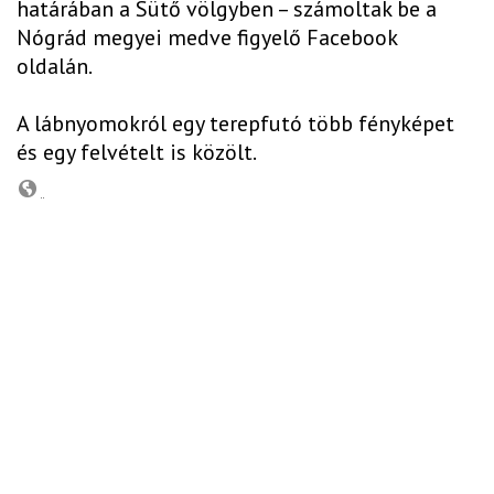
határában a Sütő völgyben – számoltak be a
Nógrád megyei medve figyelő Facebook
oldalán.
A lábnyomokról egy terepfutó több fényképet
és egy felvételt is közölt.