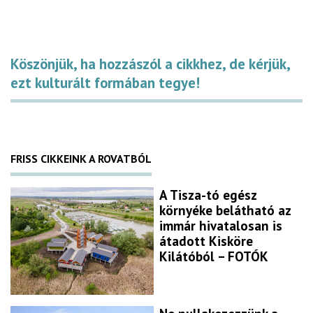
Köszönjük, ha hozzászól a cikkhez, de kérjük,
ezt kulturált formában tegye!
FRISS CIKKEINK A ROVATBÓL
A Tisza-tó egész
környéke belátható az
immár hivatalosan is
átadott Kisköre
Kilátóból – FOTÓK