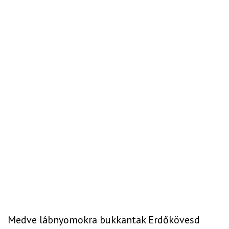
Medve lábnyomokra bukkantak Erdőkövesd