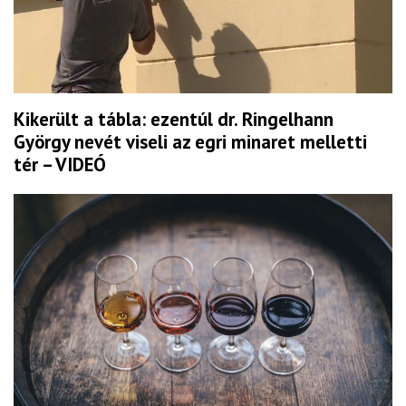
Kikerült a tábla: ezentúl dr. Ringelhann
György nevét viseli az egri minaret melletti
tér – VIDEÓ