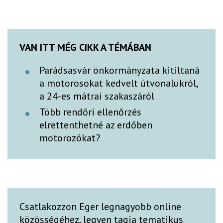
VAN ITT MÉG CIKK A TÉMÁBAN
Parádsasvár önkormányzata kitiltaná
a motorosokat kedvelt útvonalukról,
a 24-es mátrai szakaszáról
Több rendőri ellenőrzés
elrettenthetné az erdőben
motorozókat?
Csatlakozzon Eger legnagyobb online
közösségéhez, legyen tagja tematikus