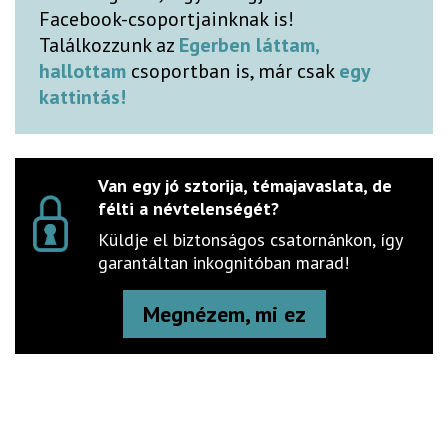
Facebook-csoportjainknak is!
Találkozzunk az
Egerben láttam,
hallottam
csoportban is, már csak
egy
kattintás!
Van egy jó sztorija, témajavaslata, de
félti a névtelenségét?
Küldje el biztonságos csatornánkon, így
garantáltan inkognitóban marad!
Megnézem, mi ez