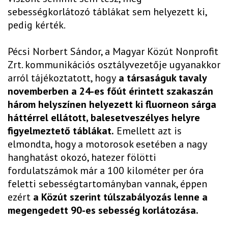
sebességkorlátozó táblákat sem helyezett ki,
pedig kérték.
Pécsi Norbert Sándor, a Magyar Közút Nonprofit
Zrt. kommunikációs osztályvezetője ugyanakkor
arról tájékoztatott, hogy
a társaságuk tavaly
novemberben a 24-es főút érintett szakaszán
három helyszínen helyezett ki fluorneon sárga
háttérrel ellátott, balesetveszélyes helyre
figyelmeztető táblákat.
Emellett azt is
elmondta, hogy a motorosok esetében a nagy
hanghatást okozó, hatezer fölötti
fordulatszámok már a 100 kilométer per óra
feletti sebességtartományban vannak, éppen
ezért
a Közút szerint túlszabályozás lenne a
megengedett 90-es sebesség korlátozása.