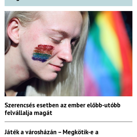
Szerencsés esetben az ember előbb-utóbb
felvállalja magát
Játék a városházán – Megkötik-e a