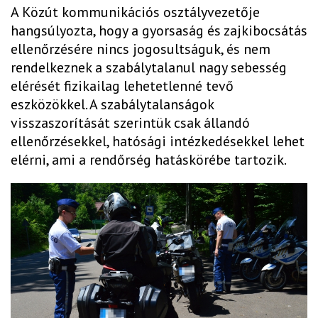
A Közút kommunikációs osztályvezetője
hangsúlyozta, hogy a gyorsaság és zajkibocsátás
ellenőrzésére nincs jogosultságuk, és nem
rendelkeznek a szabálytalanul nagy sebesség
elérését fizikailag lehetetlenné tevő
eszközökkel. A szabálytalanságok
visszaszorítását szerintük csak állandó
ellenőrzésekkel, hatósági intézkedésekkel lehet
elérni, ami a rendőrség hatáskörébe tartozik.