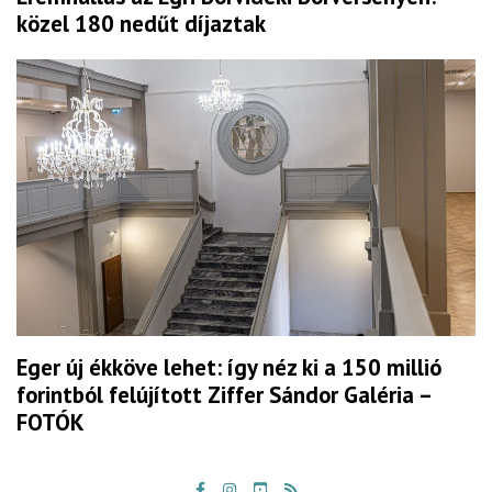
közel 180 nedűt díjaztak
Eger új ékköve lehet: így néz ki a 150 millió
forintból felújított Ziffer Sándor Galéria –
FOTÓK