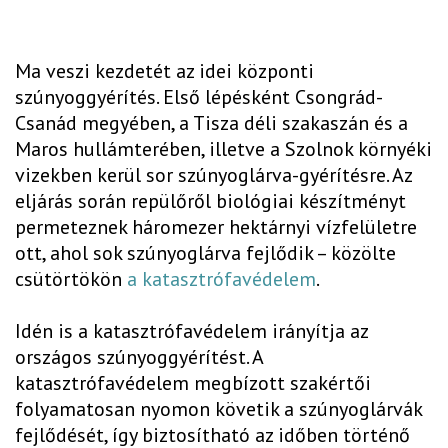
Ma veszi kezdetét az idei központi
szúnyoggyérítés. Első lépésként Csongrád-
Csanád megyében, a Tisza déli szakaszán és a
Maros hullámterében, illetve a Szolnok környéki
vizekben kerül sor szúnyoglárva-gyérítésre. Az
eljárás során repülőről biológiai készítményt
permeteznek háromezer hektárnyi vízfelületre
ott, ahol sok szúnyoglárva fejlődik – közölte
csütörtökön
a katasztrófavédelem
.
Idén is a katasztrófavédelem irányítja az
országos szúnyoggyérítést. A
katasztrófavédelem megbízott szakértői
folyamatosan nyomon követik a szúnyoglárvák
fejlődését, így biztosítható az időben történő