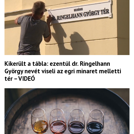
Kikerült a tábla: ezentúl dr. Ringelhann
György nevét viseli az egri minaret melletti
tér – VIDEÓ