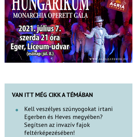
VAN ITT MÉG CIKK A TÉMÁBAN
Kell veszélyes szúnyogokat irtani
Egerben és Heves megyében?
Segítsen az invazív fajok
feltérképezésében!