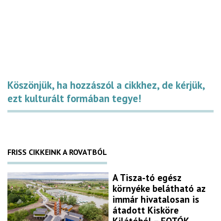
Köszönjük, ha hozzászól a cikkhez, de kérjük,
ezt kulturált formában tegye!
FRISS CIKKEINK A ROVATBÓL
A Tisza-tó egész
környéke belátható az
immár hivatalosan is
átadott Kisköre