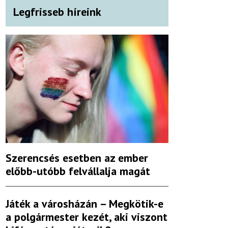
Legfrisseb híreink
Szerencsés esetben az ember
előbb-utóbb felvállalja magát
Játék a városházán – Megkötik-e
a polgármester kezét, aki viszont