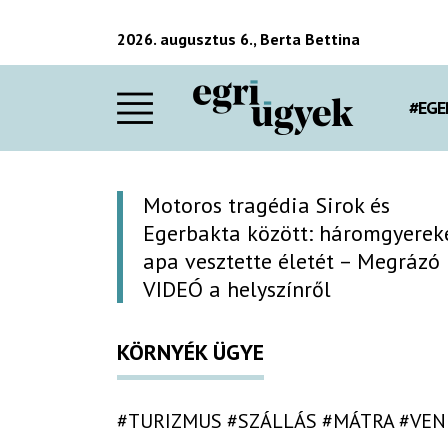
2026. augusztus 6., Berta Bettina
#EGE
Motoros tragédia Sirok és
Egerbakta között: háromgyerek
apa vesztette életét – Megrázó
VIDEÓ a helyszínről
KÖRNYÉK ÜGYE
#TURIZMUS
#SZÁLLÁS
#MÁTRA
#VEN