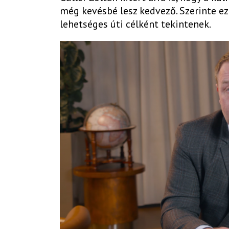
még kevésbé lesz kedvező. Szerinte ez
lehetséges úti célként tekintenek.