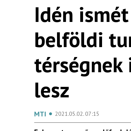
Idén ismét
belföldi t
térségnek 
lesz
MTI
2021.05.02.
07:15