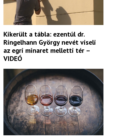
Kikerült a tábla: ezentúl dr.
Ringelhann György nevét viseli
az egri minaret melletti tér –
VIDEÓ