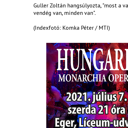
Guller Zoltán hangsúlyozta, "most a va
vendég van, minden van".
(Indexfotó: Komka Péter / MTI)