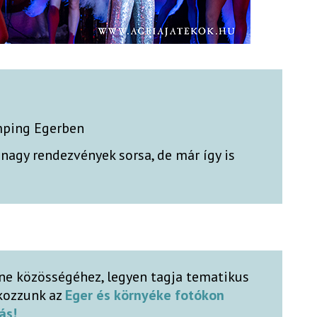
mping Egerben
 nagy rendezvények sorsa, de már így is
ne közösségéhez, legyen tagja tematikus
lkozzunk az
Eger és környéke fotókon
ás!