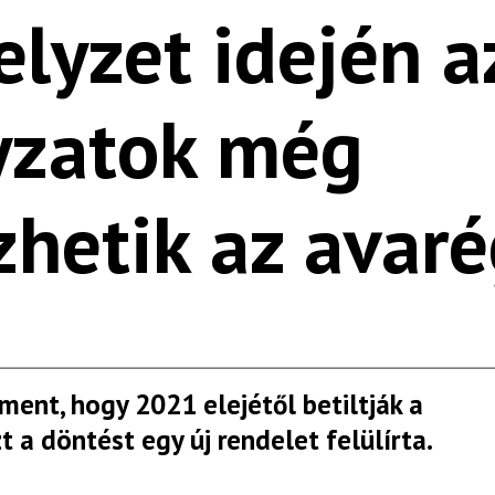
elyzet idején a
zatok még
hetik az avaré
ment, hogy 2021 elejétől betiltják a
 a döntést egy új rendelet felülírta.