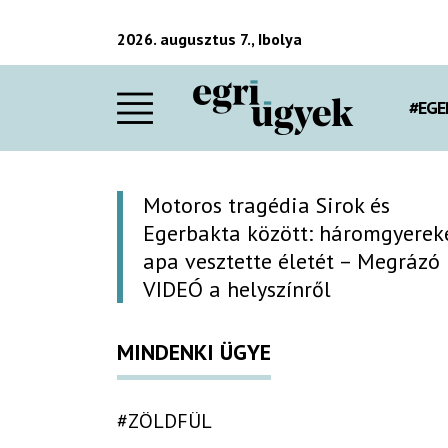
2026. augusztus 7., Ibolya
#EGE
Motoros tragédia Sirok és
Egerbakta között: háromgyerek
apa vesztette életét – Megrázó
VIDEÓ a helyszínről
MINDENKI ÜGYE
#ZÖLDFÜL