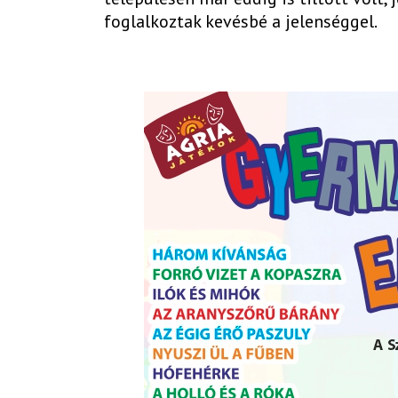
foglalkoztak kevésbé a jelenséggel.