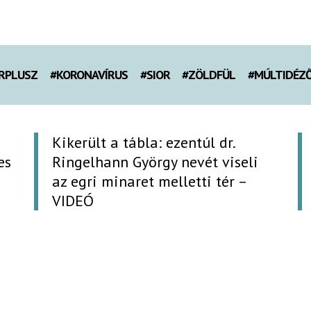
RPLUSZ
#KORONAVÍRUS
#SIOR
#ZÖLDFÜL
#MÚLTIDÉZ
Kikerült a tábla: ezentúl dr.
es
Ringelhann György nevét viseli
az egri minaret melletti tér –
VIDEÓ