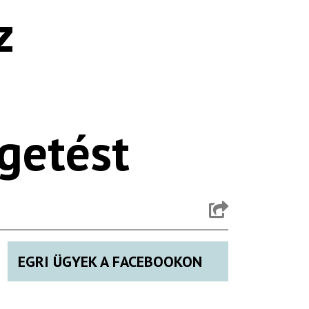
z
getést
EGRI ÜGYEK A FACEBOOKON