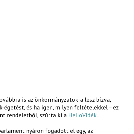
továbbra is az önkormányzatokra lesz bízva,
-égetést, és ha igen, milyen feltételekkel – ez
t rendeletből, szúrta ki a
HelloVidék
.
arlament nyáron fogadott el egy, az