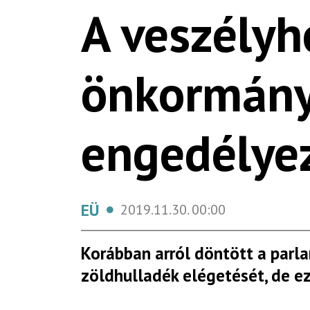
A veszélyh
önkormány
engedélyez
EÜ
2019.11.30.
00:00
Korábban arról döntött a parla
zöldhulladék elégetését, de ezt