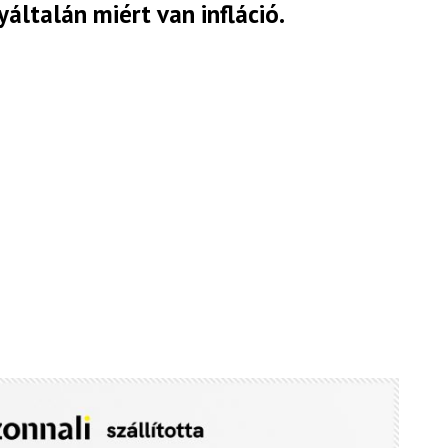
yáltalán miért van infláció.