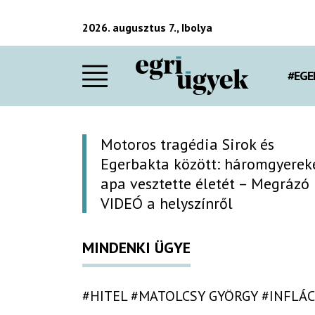
2026. augusztus 7., Ibolya
#EGE
Motoros tragédia Sirok és
Egerbakta között: háromgyerek
apa vesztette életét – Megrázó
VIDEÓ a helyszínről
MINDENKI ÜGYE
#HITEL
#MATOLCSY GYÖRGY
#INFLÁC