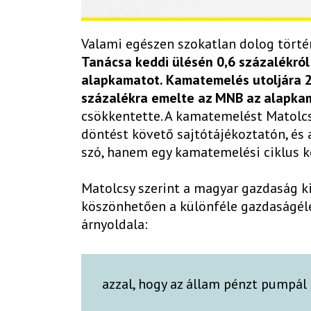
Valami egészen szokatlan dolog tört
Tanácsa keddi ülésén 0,6 százalékról
alapkamatot. Kamatemelés utoljára 2
százalékra emelte az MNB az alapka
csökkentette. A kamatemelést Matolcs
döntést követő sajtótájékoztatón, és 
szó, hanem egy kamatemelési ciklus k
Matolcsy szerint a magyar gazdaság ki
köszönhetően a különféle gazdaságél
árnyoldala:
azzal, hogy az állam pénzt pumpál 