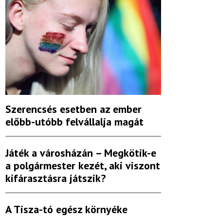
Szerencsés esetben az ember
előbb-utóbb felvállalja magát
Játék a városházán – Megkötik-e
a polgármester kezét, aki viszont
kifárasztásra játszik?
A Tisza-tó egész környéke