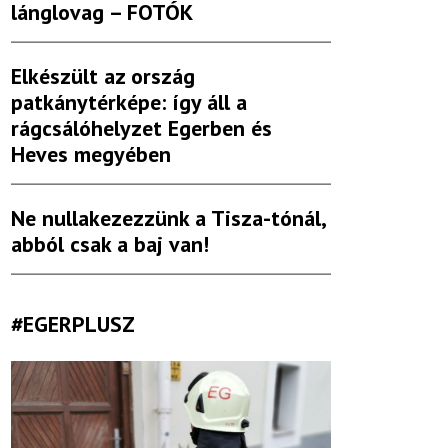
lánglovag – FOTÓK
Elkészült az ország
patkánytérképe: így áll a
rágcsálóhelyzet Egerben és
Heves megyében
Ne nullakezezzünk a Tisza-tónál,
abból csak a baj van!
#EGERPLUSZ