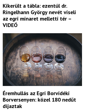
Kikerült a tábla: ezentúl dr.
Ringelhann György nevét viseli
az egri minaret melletti tér –
VIDEÓ
Éremhullás az Egri Borvidéki
Borversenyen: közel 180 nedűt
díjaztak