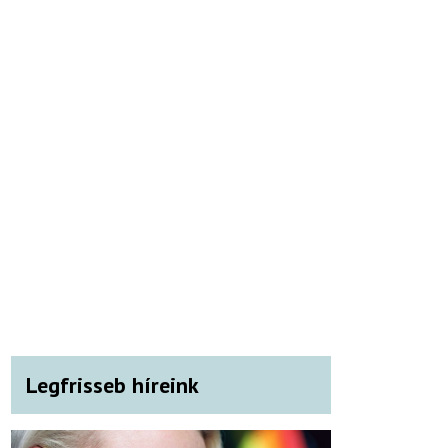
Legfrisseb híreink