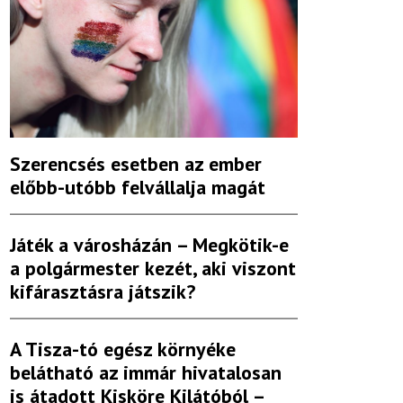
Szerencsés esetben az ember
előbb-utóbb felvállalja magát
Játék a városházán – Megkötik-e
a polgármester kezét, aki viszont
kifárasztásra játszik?
A Tisza-tó egész környéke
belátható az immár hivatalosan
is átadott Kisköre Kilátóból –