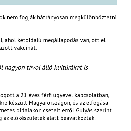
ágok nem fogják hátrányosan megkülönböztetni
l, ahol kétoldalú megállapodás van, ott el
zott vakcinát.
l nagyon távol álló kultúrákat is
ogott a 21 éves férfi ügyével kapcsolatban,
kre készült Magyarországon, és az elfogása
netes oldalakon csetelt erről. Gulyás szerint
g az előkészületek alatt beavatkoztak.