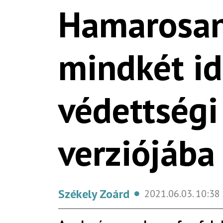
Hamarosan 
mindkét id
védettségi
verziójába
Székely Zoárd
2021.06.03.
10:38