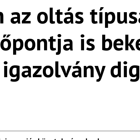
az oltás típus
őpontja is bek
 igazolvány dig