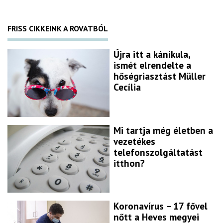
FRISS CIKKEINK A ROVATBÓL
Újra itt a kánikula,
ismét elrendelte a
hőségriasztást Müller
Cecília
Mi tartja még életben a
vezetékes
telefonszolgáltatást
itthon?
Koronavírus – 17 fővel
nőtt a Heves megyei