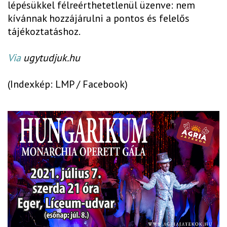
lépésükkel félreérthetetlenül üzenve: nem
kívánnak hozzájárulni a pontos és felelős
tájékoztatáshoz.
Via
ugytudjuk.hu
(Indexkép: LMP / Facebook)