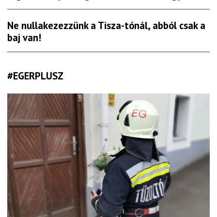
Ne nullakezezzünk a Tisza-tónál, abból csak a
baj van!
#EGERPLUSZ