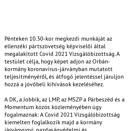
Pénteken 10.30-kor megkezdi munkáját az
ellenzéki pártszövetség képviselői által
megalakított Covid 2021 Vizsgálóbizottság. A
testület célja, hogy képet adjon az Orbán-
kormány koronavírus-járványban mutatott
teljesítményéről, és átfogó jelentéssel járuljon
hozzá a jövőbeli kihívások kezeléséhez.
A DK, a Jobbik, az LMP, az MSZP a Párbeszéd és a
Momentum közös közleményében úgy
fogalmaznak: A Covid 2021 Vizsgálóbizottság
kiemelten foglalkozik majd a kormány
járványügyi, gazdaságvédelmi és