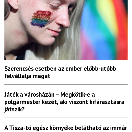
Szerencsés esetben az ember előbb-utóbb
felvállalja magát
Játék a városházán – Megkötik-e a
polgármester kezét, aki viszont kifárasztásra
játszik?
A Tisza-tó egész környéke belátható az immár