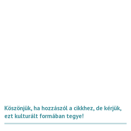
Köszönjük, ha hozzászól a cikkhez, de kérjük,
ezt kulturált formában tegye!