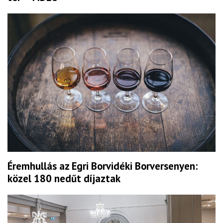
Éremhullás az Egri Borvidéki Borversenyen:
közel 180 nedűt díjaztak