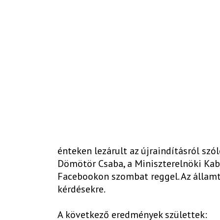
énteken lezárult az újraindításról sz
Dömötör Csaba, a Miniszterelnöki Kab
Facebookon szombat reggel. Az államti
kérdésekre.
A következő eredmények születtek: