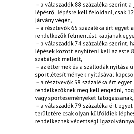
– a válaszadók 88 százaléka szerint a
lépésről lépésre kell feloldani, csak 
járvány végén,
– a résztevők 65 százaléka ért egyet a
rendelkezők felmentést kapjanak egye
– a válaszadók 74 százaléka szerint, h
lépések között enyhíteni kell az este 8
szabályok mellett,
– az éttermek és a szállodák nyitása 
sportlétesítmények nyitásával kapcso
– a résztvevők 58 százaléka ért egyet 
rendelkezőknek meg kell engedni, hog
vagy sporteseményeket látogassanak,
– a válaszadók 79 százaléka ért egyet
területére csak olyan külföldiek léphe
rendelkeznek védettségi igazolvánnya