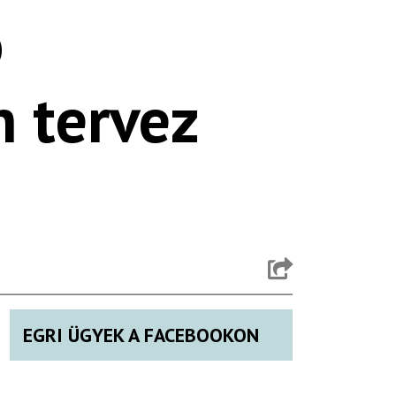
ó
n tervez
EGRI ÜGYEK A FACEBOOKON