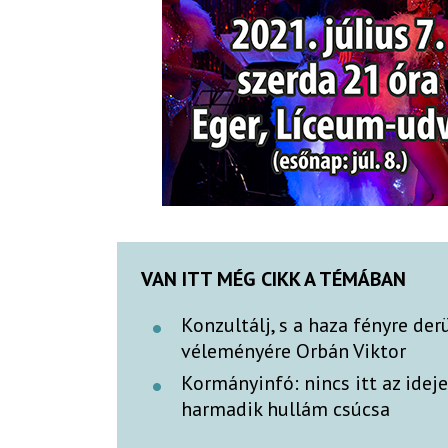
VAN ITT MÉG CIKK A TÉMÁBAN
Konzultálj, s a haza fényre der
véleményére Orbán Viktor
Kormányinfó: nincs itt az idej
harmadik hullám csúcsa