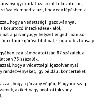
 járványügyi korlátozásokat fokozatosan,
12 százalék mondta azt, hogy egy lépésben, a
zzal, hogy a védettségi igazolvánnyal
s korlátozó intézkedések alól,
a azt a járványügyi helyzet engedi, az első
 óra utáni kijárási tilalmat, szigorú biztonsági
ügyében ez a támogatottság 87 százalék, a
latban 75 százalék,
azzal, hogy a védettségi igazolvánnyal
y rendezvényeket, így például koncerteket
 azzal, hogy a járvány végéig Magyarország
ssenek, akiket vagy beoltottak vagy
l,