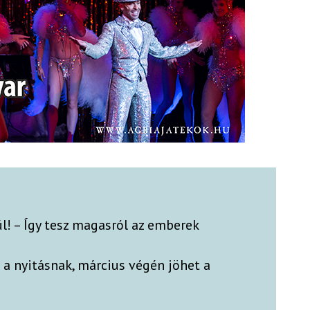
ül! – Így tesz magasról az emberek
e a nyitásnak, március végén jöhet a