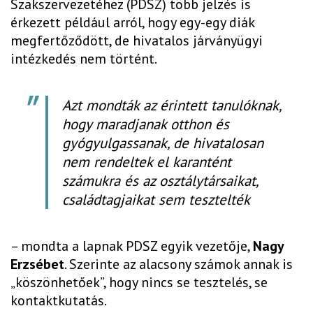
Szakszervezetéhez (PDSZ) több jelzés is
érkezett például arról, hogy egy-egy diák
megfertőződött, de hivatalos járványügyi
intézkedés nem történt.
Azt mondták az érintett tanulóknak,
hogy maradjanak otthon és
gyógyulgassanak, de hivatalosan
nem rendeltek el karantént
számukra és az osztálytársaikat,
családtagjaikat sem tesztelték
– mondta a lapnak PDSZ egyik vezetője,
Nagy
Erzsébet
. Szerinte az alacsony számok annak is
„köszönhetőek”, hogy nincs se tesztelés, se
kontaktkutatás.