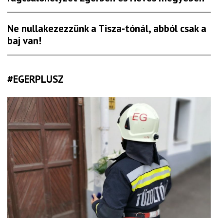
Ne nullakezezzünk a Tisza-tónál, abból csak a
baj van!
#EGERPLUSZ