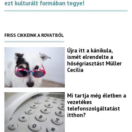
ezt kulturált formában tegye!
FRISS CIKKEINK A ROVATBÓL
Újra itt a kánikula,
ismét elrendelte a
hőségriasztást Müller
Cecília
Mi tartja még életben a
vezetékes
telefonszolgáltatást
itthon?