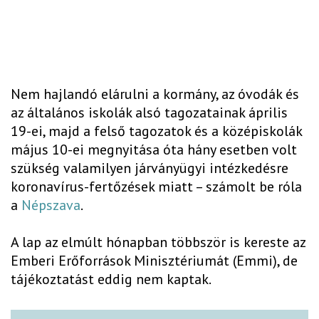
Nem hajlandó elárulni a kormány, az óvodák és
az általános iskolák alsó tagozatainak április
19-ei, majd a felső tagozatok és a középiskolák
május 10-ei megnyitása óta hány esetben volt
szükség valamilyen járványügyi intézkedésre
koronavírus-fertőzések miatt – számolt be róla
a
Népszava
.
A lap az elmúlt hónapban többször is kereste az
Emberi Erőforrások Minisztériumát (Emmi), de
tájékoztatást eddig nem kaptak.