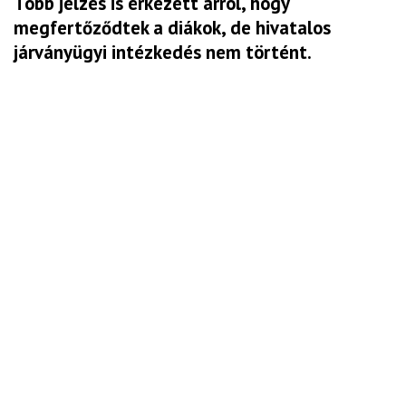
Több jelzés is érkezett arról, hogy
megfertőződtek a diákok, de hivatalos
járványügyi intézkedés nem történt.