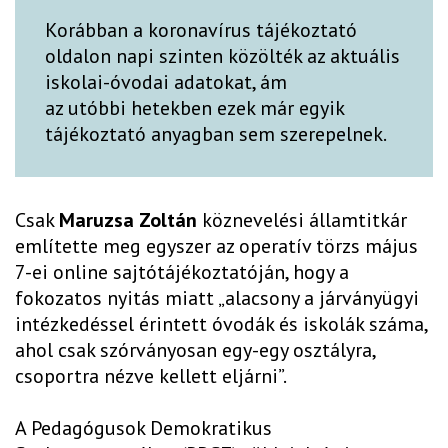
Korábban a koronavírus tájékoztató
oldalon napi szinten közölték az aktuális
iskolai-óvodai adatokat, ám
az utóbbi hetekben ezek már egyik
tájékoztató anyagban sem szerepelnek.
Csak
Maruzsa Zoltán
köznevelési államtitkár
említette meg egyszer az operatív törzs május
7-ei online sajtótájékoztatóján, hogy a
fokozatos nyitás miatt „alacsony a járványügyi
intézkedéssel érintett óvodák és iskolák száma,
ahol csak szórványosan egy-egy osztályra,
csoportra nézve kellett eljárni”.
A Pedagógusok Demokratikus