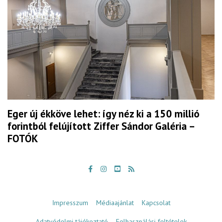
Eger új ékköve lehet: így néz ki a 150 millió
forintból felújított Ziffer Sándor Galéria –
FOTÓK
Impresszum
Médiaajánlat
Kapcsolat
Adatvédelmi tájékoztató
Felhasználási feltételek