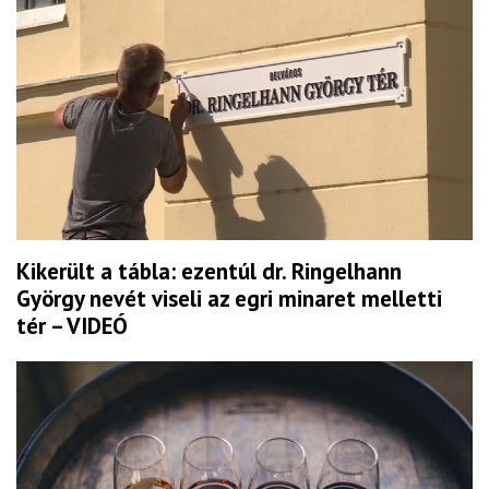
Kikerült a tábla: ezentúl dr. Ringelhann
György nevét viseli az egri minaret melletti
tér – VIDEÓ