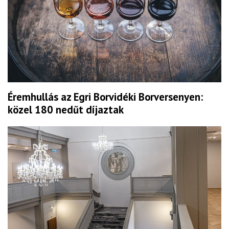
Éremhullás az Egri Borvidéki Borversenyen:
közel 180 nedűt díjaztak