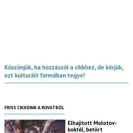
Köszönjük, ha hozzászól a cikkhez, de kérjük,
ezt kulturált formában tegye!
FRISS CIKKEINK A ROVATBÓL
Elhajított Molotov-
koktél, betört