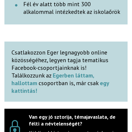
Fél év alatt több mint 300
alkalommal intézkedtek az iskolaőrök
Csatlakozzon Eger legnagyobb online
közösségéhez, legyen tagja tematikus
Facebook-csoportjainknak is!
Találkozzunk az
Egerben láttam,
hallottam
csoportban is, már csak
egy
kattintás!
Van egy jó sztorija, témajavaslata, de
félti a névtelenségét?