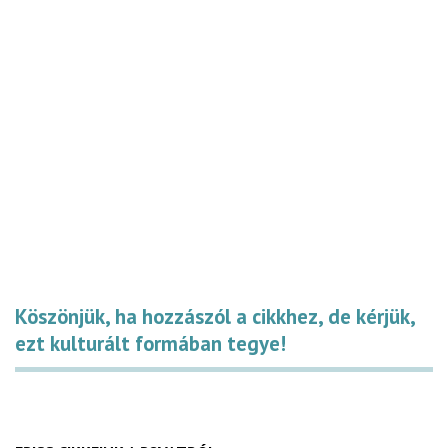
Köszönjük, ha hozzászól a cikkhez, de kérjük,
ezt kulturált formában tegye!