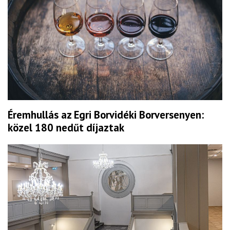
Éremhullás az Egri Borvidéki Borversenyen:
közel 180 nedűt díjaztak