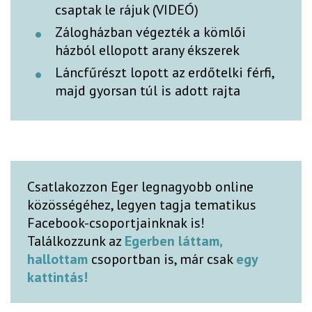
csaptak le rájuk (VIDEÓ)
Zálogházban végezték a kömlői
házból ellopott arany ékszerek
Láncfűrészt lopott az erdőtelki férfi,
majd gyorsan túl is adott rajta
Csatlakozzon Eger legnagyobb online
közösségéhez, legyen tagja tematikus
Facebook-csoportjainknak is!
Találkozzunk az
Egerben láttam,
hallottam
csoportban is, már csak
egy
kattintás!