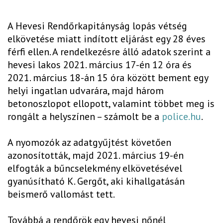
A Hevesi Rendőrkapitányság lopás vétség
elkövetése miatt indított eljárást egy 28 éves
férfi ellen. A rendelkezésre álló adatok szerint a
hevesi lakos 2021. március 17-én 12 óra és
2021. március 18-án 15 óra között bement egy
helyi ingatlan udvarára, majd három
betonoszlopot ellopott, valamint többet meg is
rongált a helyszínen – számolt be a
police.hu
.
A nyomozók az adatgyűjtést követően
azonosították, majd 2021. március 19-én
elfogták a bűncselekmény elkövetésével
gyanúsítható K. Gergőt, aki kihallgatásán
beismerő vallomást tett.
Továbbá a rendőrök egy hevesi nőnél