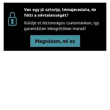
Van egy jó sztorija, témajavaslata, de
félti a névtelenségét?
Küldje el biztonságos csatornánkon, így
garantáltan inkognitóban marad!
Megnézem, mi ez