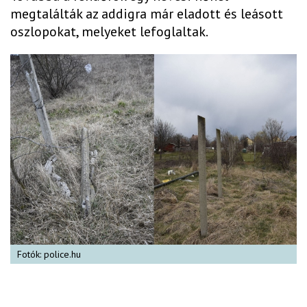
megtalálták az addigra már eladott és leásott
oszlopokat, melyeket lefoglaltak.
Fotók: police.hu