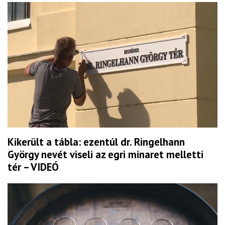
Kikerült a tábla: ezentúl dr. Ringelhann
György nevét viseli az egri minaret melletti
tér – VIDEÓ