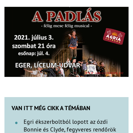
VAN ITT MÉG CIKK A TÉMÁBAN
Egri ékszerboltból lopott az ózdi
Bonnie és Clyde, fegyveres rendőrök